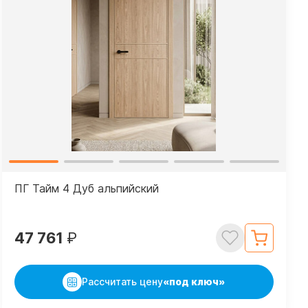
ПГ Тайм 4 Дуб альпийский
47 761
₽
Рассчитать цену
«под ключ»