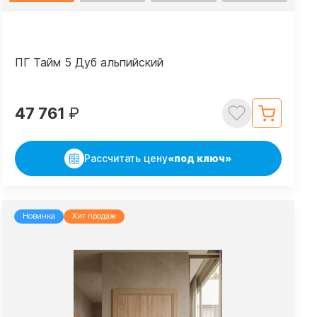
ПГ Тайм 5 Дуб альпийский
47 761
₽
Рассчитать цену
«под ключ»
Новинка
Хит продаж