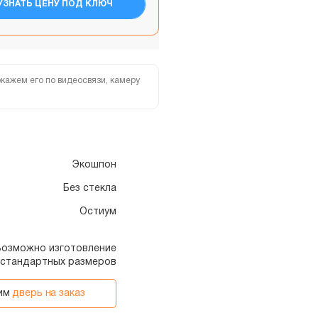
УЗНАТЬ ЦЕНУ ПОД КЛЮЧ
кажем его по видеосвязи, камеру
Экошпон
Без стекла
Остиум
, Возможно изготовление
естандартных размеров
вим
дверь на заказ