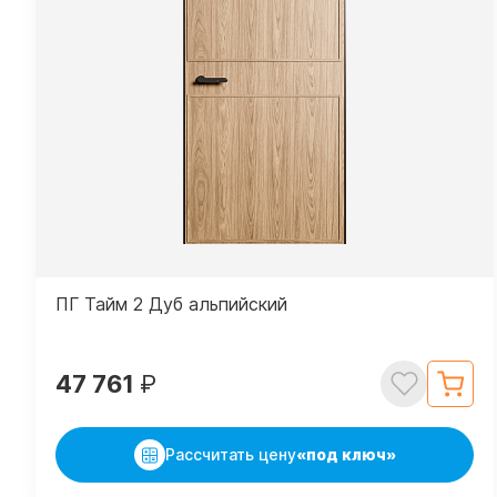
ПГ Тайм 2 Дуб альпийский
47 761
₽
Рассчитать цену
«под ключ»