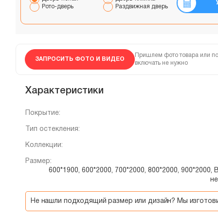
Рото-дверь
Раздвижная дверь
Пришлем фото товара или по
ЗАПРОСИТЬ ФОТО И ВИДЕО
включать не нужно
Характеристики
Покрытие:
Тип остекления:
Коллекции:
Размер:
600*1900, 600*2000, 700*2000, 800*2000, 900*2000
н
Не нашли подходящий размер или дизайн? Мы изгото