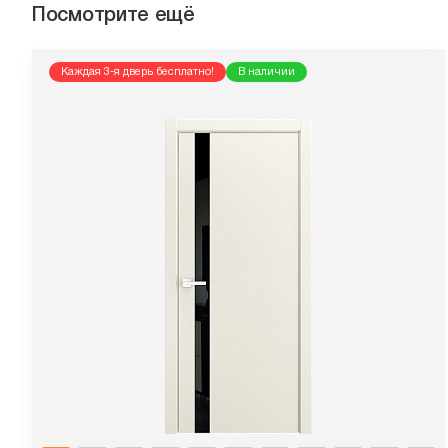
Посмотрите ещё
Каждая 3-я дверь бесплатно!
В наличии