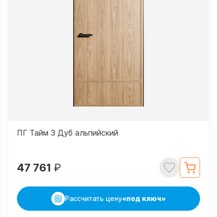
ПГ Тайм 3 Дуб альпийский
47 761
₽
Рассчитать цену
«под ключ»