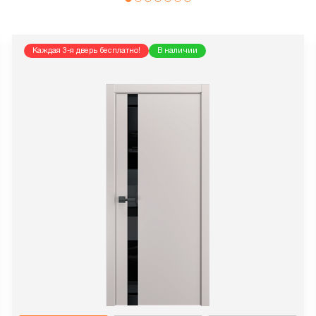
Каждая 3-я дверь бесплатно!
В наличии