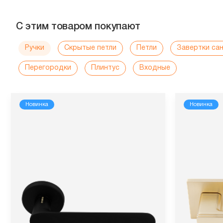
С этим товаром покупают
Ручки
Скрытые петли
Петли
Завертки са
Перегородки
Плинтус
Входные
Новинка
Новинка