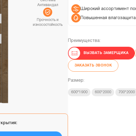
Система
Антивандал
Широкий ассортимент по
Повышенная влагозащита
Прочность и
износостойкость
Преимущества:
ВЫЗВАТЬ ЗАМЕРЩИКА
ЗАКАЗАТЬ ЗВОНОК
Размер:
600*1900
600*2000
700*2000
ткрытия: