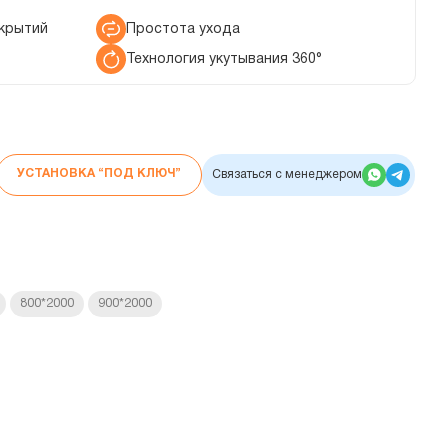
крытий
Простота ухода
Технология укутывания 360°
УСТАНОВКА “ПОД КЛЮЧ”
Связаться с менеджером
800*2000
900*2000