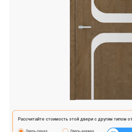
Рассчитайте стоимость этой двери с другим типом о
Дверь-пенал
Дверь-книжка