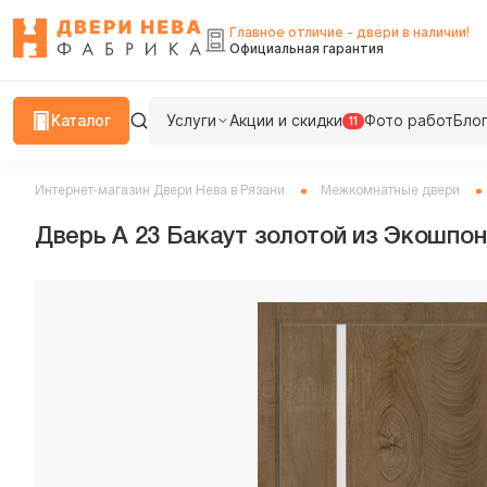
Главное отличие - двери в наличии!
Официальная гарантия
Каталог
Услуги
Акции и скидки
Фото работ
Бло
11
Интернет-магазин Двери Нева в Рязани
Межкомнатные двери
Дверь A 23 Бакаут золотой из Экошпон