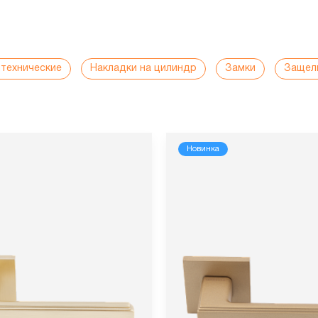
нтехнические
Накладки на цилиндр
Замки
Защел
Новинка