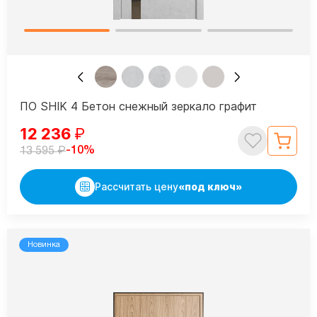
ПО SHIK 4 Бетон снежный зеркало графит
12 236
₽
₽
-10%
13 595
Рассчитать цену
«под ключ»
Новинка