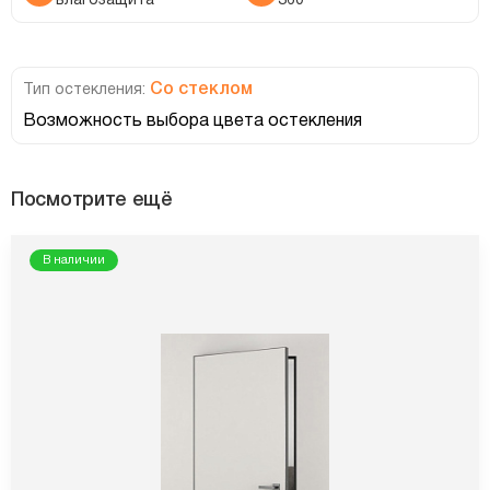
влагозащита
360°
Со стеклом
Тип остекления:
Возможность выбора цвета остекления
Посмотрите ещё
В наличии