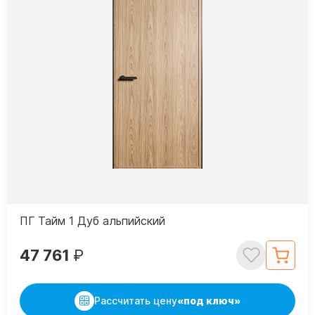
ПГ Тайм 1 Дуб альпийский
47 761
₽
Рассчитать цену
«под ключ»