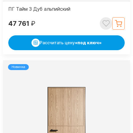
ПГ Тайм 3 Дуб альпийский
47 761
₽
Рассчитать цену
«под ключ»
Новинка