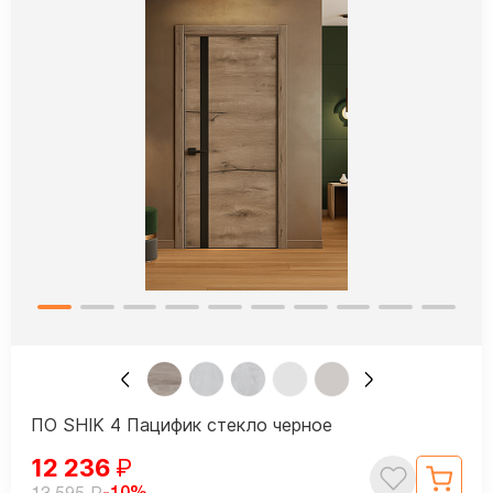
ПО SHIK 4 Пацифик стекло черное
12 236
₽
₽