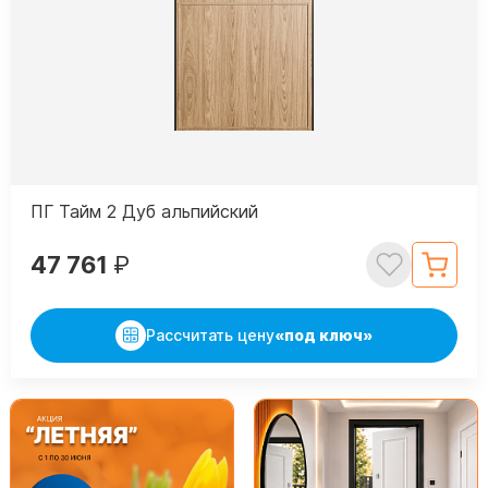
ПГ Тайм 2 Дуб альпийский
47 761
₽
Рассчитать цену
«под ключ»