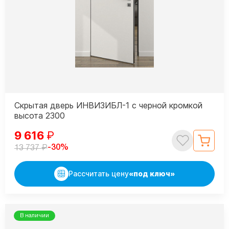
Скрытая дверь ИНВИЗИБЛ-1 с черной кромкой
высота 2300
9 616
₽
₽
-30%
13 737
Рассчитать цену
«под ключ»
В наличии