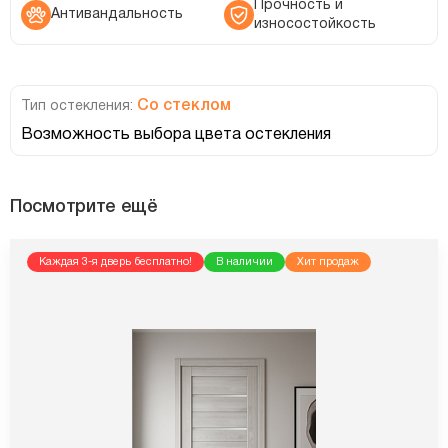
Прочность и
Антивандальность
износостойкость
Со стеклом
Тип остекления:
Возможность выбора цвета остекления
Посмотрите ещё
Каждая 3-я дверь бесплатно!
В наличии
Хит продаж