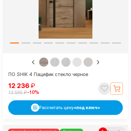
ПО SHIK 4 Пацифик стекло черное
12 236
₽
₽
-10%
13 595
Рассчитать цену
«под ключ»