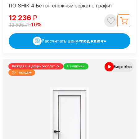
ПО SHIK 4 Бетон снежный зеркало графит
12 236
₽
₽
-10%
13 595
Рассчитать цену
«под ключ»
Каждая 3-я дверь бесплатно!
В наличии
Видео обзор
Хит продаж