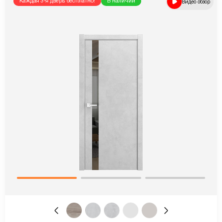
Каждая 3-я дверь бесплатно!
В наличии
Видео обзор