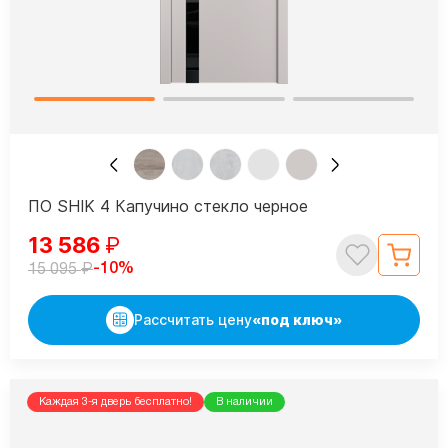
ПО SHIK 4 Капучино стекло черное
13 586
₽
₽
-10%
15 095
Рассчитать цену
«под ключ»
Каждая 3-я дверь бесплатно!
В наличии