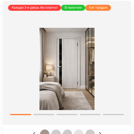
Каждая 3-я дверь бесплатно!
В наличии
Хит продаж