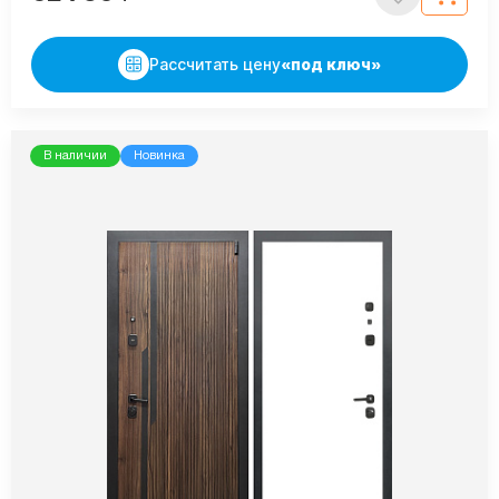
Рассчитать цену
«под ключ»
В наличии
Новинка