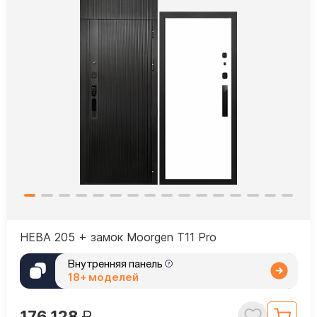
НЕВА 205 + замок Moorgen T11 Pro
Внутренняя панель
18+ моделей
176 128
₽