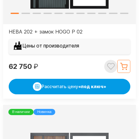
НЕВА 202 + замок HOGO P 02
Цены от производителя
62 750
₽
Рассчитать цену
«под ключ»
В наличии
Новинка