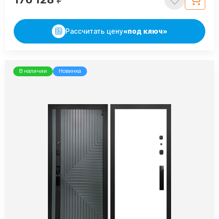
Рассчитать цену
«под ключ»
В наличии
Новинка