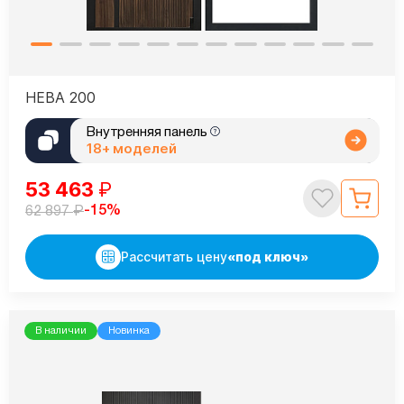
НЕВА 200
Внутренняя панель
18+ моделей
53 463
₽
₽
-15%
62 897
Рассчитать цену
«под ключ»
В наличии
Новинка