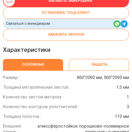
ВЫЗВАТЬ ЗАМЕРЩИКА
УСТАНОВКА “ПОД КЛЮЧ”
Связаться с менеджером
ЗАКАЗАТЬ ЗВОНОК
Характеристики
ОСНОВНЫЕ
ЗАЩИТА
Размер :
860*2060 мм, 960*2060 мм
Толщина металлических листов :
1,5 мм
Количество листов металла :
1
Количество контуров уплотнителей :
3
Толщина полотна :
110 мм
Внешняя
атмосферостойкое порошково-полимерное