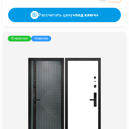
Рассчитать цену
«под ключ»
В наличии
Новинка