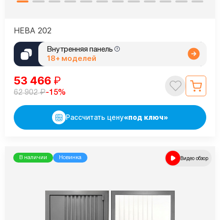
НЕВА 202
Внутренняя панель
18+ моделей
53 466
₽
₽
-15%
62 902
Рассчитать цену
«под ключ»
В наличии
Новинка
Видео обзор