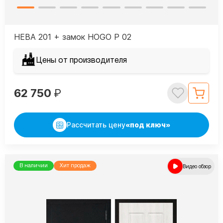
НЕВА 201 + замок HOGO P 02
Цены от производителя
62 750
₽
Рассчитать цену
«под ключ»
В наличии
Хит продаж
Видео обзор