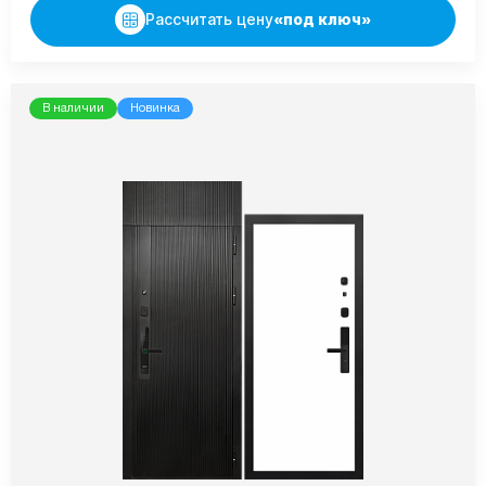
Рассчитать цену
«под ключ»
В наличии
Новинка