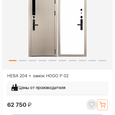
НЕВА 204 + замок HOGO P 02
Цены от производителя
62 750
₽