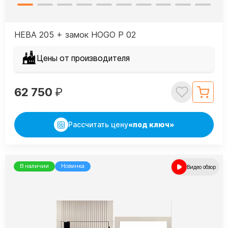
НЕВА 205 + замок HOGO P 02
Цены от производителя
62 750
₽
Рассчитать цену
«под ключ»
В наличии
Новинка
Видео обзор