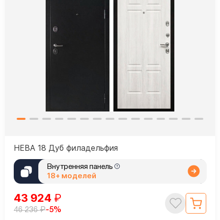
НЕВА 18 Дуб филадельфия
Внутренняя панель
18+ моделей
43 924
₽
₽
-5%
46 236