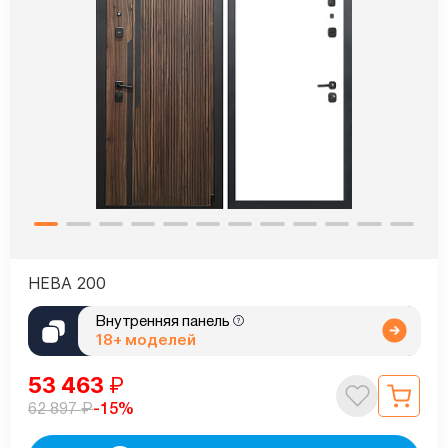
НЕВА 200
Внутренняя панель
18+ моделей
53 463
₽
₽
-15%
62 897