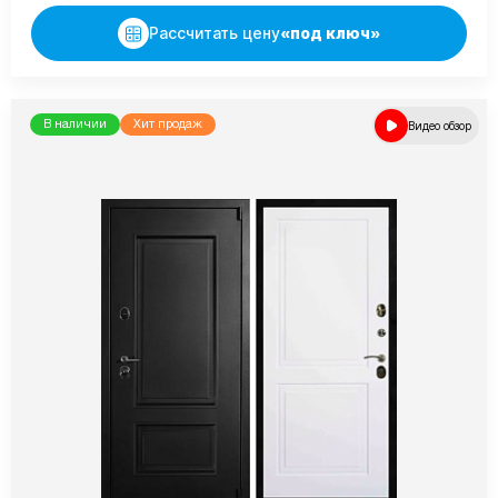
Рассчитать цену
«под ключ»
В наличии
Хит продаж
Видео обзор