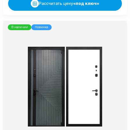
Рассчитать цену
«под ключ»
В наличии
Новинка