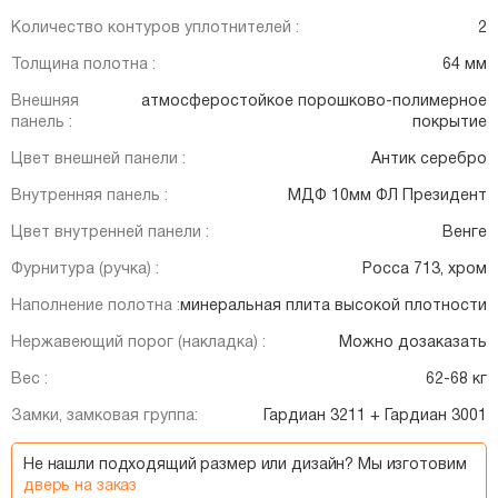
Количество контуров уплотнителей :
2
Толщина полотна :
64 мм
Внешняя
атмосферостойкое порошково-полимерное
панель :
покрытие
Цвет внешней панели :
Антик серебро
Внутренняя панель :
МДФ 10мм ФЛ Президент
Цвет внутренней панели :
Венге
Фурнитура (ручка) :
Росса 713, хром
Наполнение полотна :
минеральная плита высокой плотности
Нержавеющий порог (накладка) :
Можно дозаказать
Вес :
62-68 кг
Замки, замковая группа:
Гардиан 3211 + Гардиан 3001
Не нашли подходящий размер или дизайн? Мы изготовим
дверь на заказ