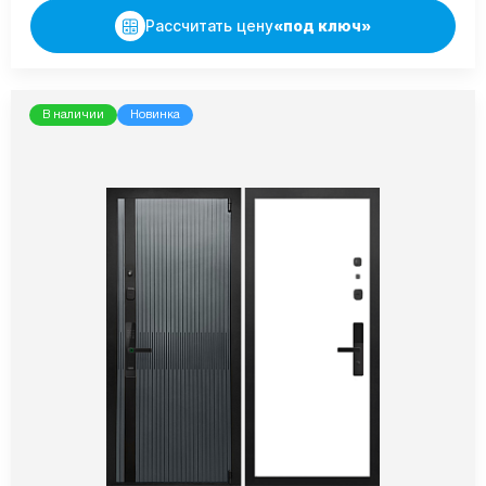
Рассчитать цену
«под ключ»
В наличии
Новинка