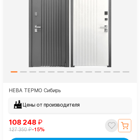
НЕВА ТЕРМО Сибирь
Цены от производителя
108 248
₽
₽
-15%
127 350