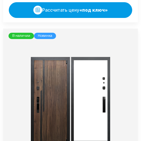
Рассчитать цену
«под ключ»
В наличии
Новинка