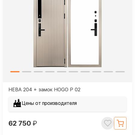
НЕВА 204 + замок HOGO P 02
Цены от производителя
62 750
₽