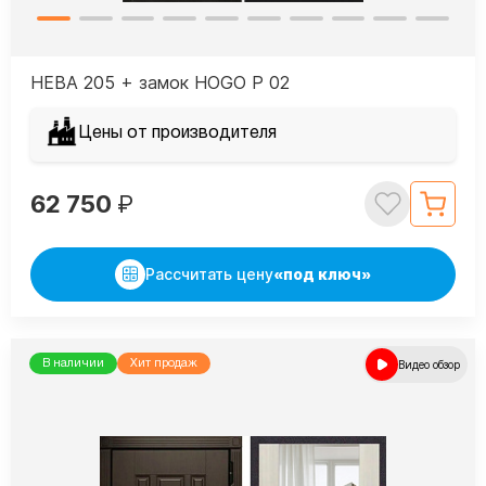
НЕВА 205 + замок HOGO P 02
Цены от производителя
62 750
₽
Рассчитать цену
«под ключ»
В наличии
Хит продаж
Видео обзор