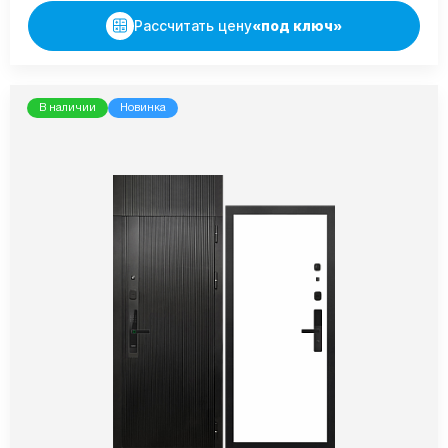
Рассчитать цену
«под ключ»
В наличии
Новинка