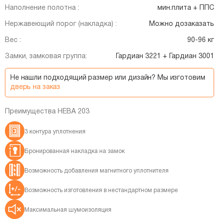
Наполнение полотна :
мин.плита + ППС
Нержавеющий порог (накладка) :
Можно дозаказать
Вес :
90-96 кг
Замки, замковая группа:
Гардиан 3221 + Гардиан 3001
Не нашли подходящий размер или дизайн? Мы изготовим
дверь на заказ
Преимущества НЕВА 203
3 контура уплотнения
Бронированная накладка на замок
Возможность добавления магнитного уплотнителя
Возможность изготовления в нестандартном размере
Максимальная шумоизоляция