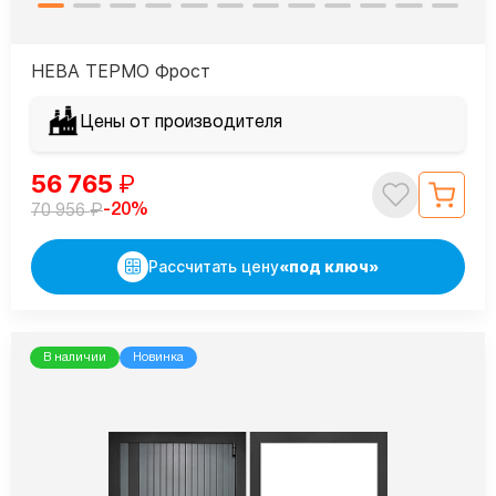
НЕВА ТЕРМО Фрост
Цены от производителя
56 765
₽
₽
-20%
70 956
Рассчитать цену
«под ключ»
В наличии
Новинка