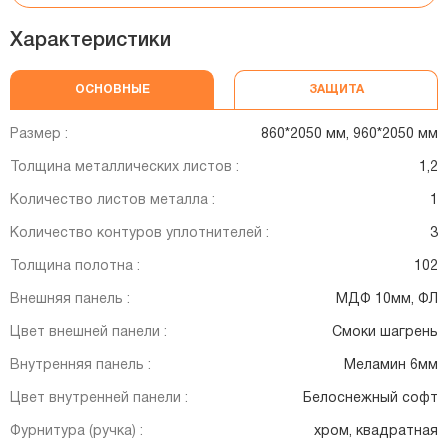
Характеристики
ОСНОВНЫЕ
ЗАЩИТА
Размер :
860*2050 мм, 960*2050 мм
Толщина металлических листов :
1,2
Количество листов металла :
1
Количество контуров уплотнителей :
3
Толщина полотна :
102
Внешняя панель :
МДФ 10мм, ФЛ
Цвет внешней панели :
Смоки шагрень
Внутренняя панель :
Меламин 6мм
Цвет внутренней панели :
Белоснежный софт
Фурнитура (ручка) :
хром, квадратная