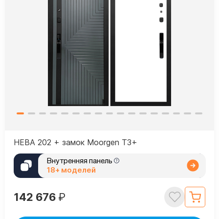
НЕВА 202 + замок Moorgen T3+
Внутренняя панель
18+ моделей
142 676
₽