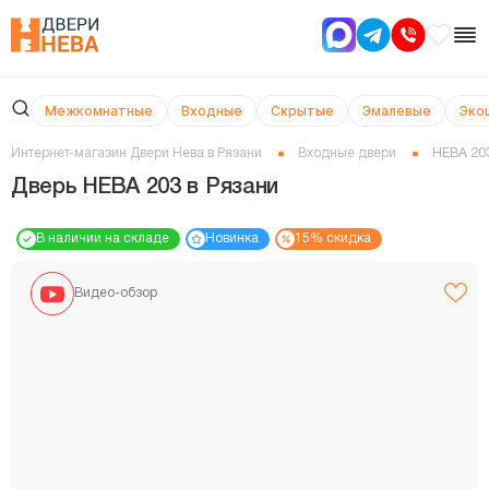
Межкомнатные
Входные
Скрытые
Эмалевые
Эко
Интернет-магазин Двери Нева в Рязани
Входные двери
НЕВА 20
Дверь НЕВА 203 в Рязани
В наличии на складе
Новинка
15% скидка
Видео-обзор