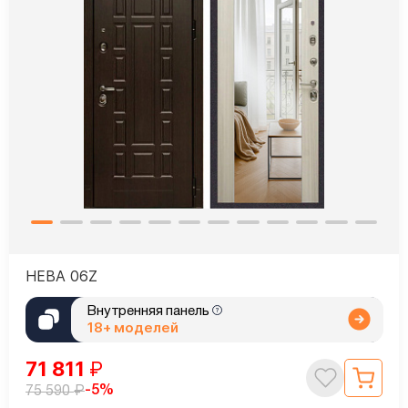
НЕВА 06Z
Внутренняя панель
18+ моделей
71 811
₽
₽
-5%
75 590