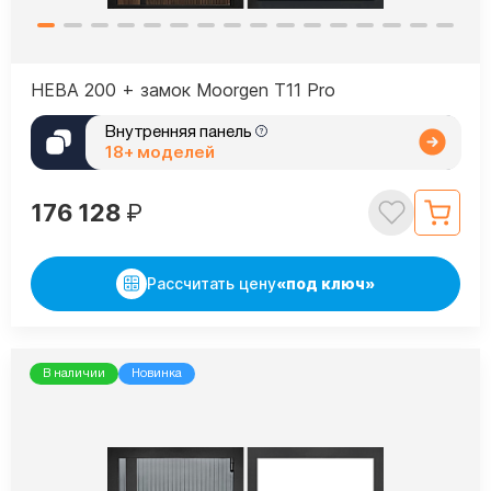
НЕВА 200 + замок Moorgen T11 Pro
Внутренняя панель
18+ моделей
176 128
₽
Рассчитать цену
«под ключ»
В наличии
Новинка