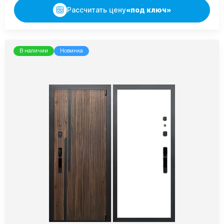
Рассчитать цену
«под ключ»
В наличии
Новинка