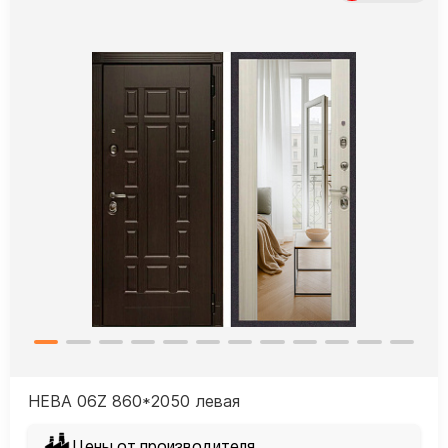
НЕВА 06Z 860*2050 левая