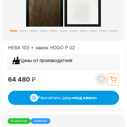
НЕВА 103 + замок HOGO P 02
Цены от производителя
64 480
₽
Рассчитать цену
«под ключ»
В наличии
Новинка