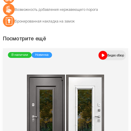
Возможность добавления нержавеющего порога
Бронированная накладка на замок
Посмотрите ещё
В наличии
Новинка
Видео обзор