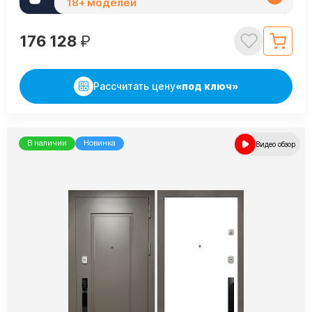
18+ моделей
176 128
₽
Рассчитать цену
«под ключ»
В наличии
Новинка
Видео обзор