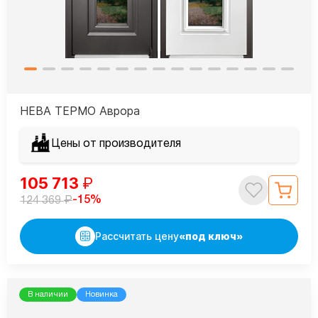
НЕВА ТЕРМО Аврора
Цены от производителя
105 713
₽
₽
-15%
124 369
Рассчитать цену
«под ключ»
В наличии
Новинка