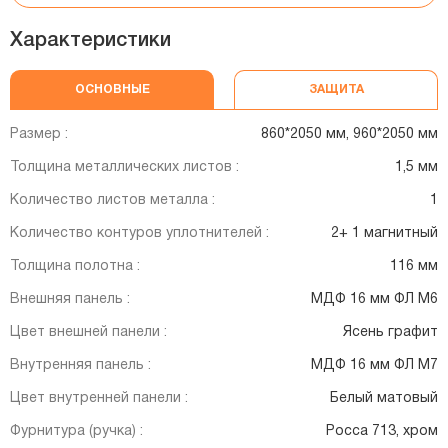
Характеристики
ОСНОВНЫЕ
ЗАЩИТА
Размер :
860*2050 мм, 960*2050 мм
Толщина металлических листов :
1,5 мм
Количество листов металла :
1
Количество контуров уплотнителей :
2+ 1 магнитный
Толщина полотна :
116 мм
Внешняя панель :
МДФ 16 мм ФЛ М6
Цвет внешней панели :
Ясень графит
Внутренняя панель :
МДФ 16 мм ФЛ М7
Цвет внутренней панели :
Белый матовый
Фурнитура (ручка) :
Росса 713, хром