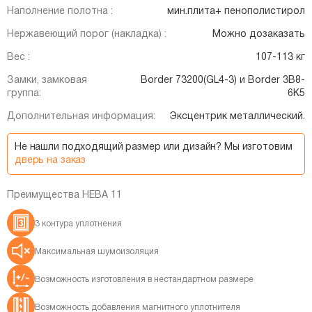
Наполнение полотна :
мин.плита+ пенополистирол
Нержавеющий порог (накладка) :
Можно дозаказать
Вес :
107-113 кг
Замки, замковая
Border 73200(GL4-3) и Border 3B8-
группа:
6K5
Дополнительная информация:
Эксцентрик металлический.
Не нашли подходящий размер или дизайн? Мы изготовим
дверь на заказ
Преимущества НЕВА 11
3 контура уплотнения
Максимальная шумоизоляция
Возможность изготовления в нестандартном размере
Возможность добавления магнитного уплотнителя