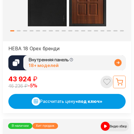
НЕВА 18 Орех бренди
Внутренняя панель
18+ моделей
43 924
₽
₽
-5%
46 236
Рассчитать цену
«под ключ»
В наличии
Хит продаж
Видео обзор