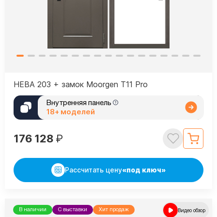
НЕВА 203 + замок Moorgen T11 Pro
Внутренняя панель
18+ моделей
176 128
₽
Рассчитать цену
«под ключ»
В наличии
С выставки
Хит продаж
Видео обзор