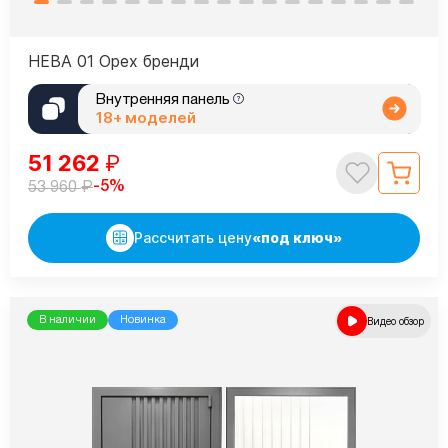
НЕВА 01 Орех бренди
Внутренняя панель
18+ моделей
51 262
₽
₽
-5%
53 960
Рассчитать цену
«под ключ»
В наличии
Новинка
Видео обзор