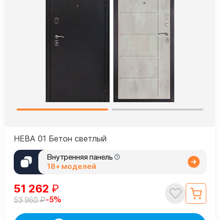
НЕВА 01 Бетон светлый
Внутренняя панель
18+ моделей
51 262
₽
₽
-5%
53 960