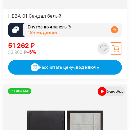
НЕВА 01 Сандал белый
Внутренняя панель
18+ моделей
51 262
₽
₽
-5%
53 960
Рассчитать цену
«под ключ»
В наличии
Видео обзор