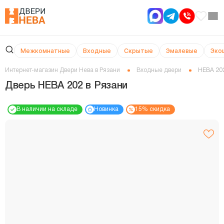
Межкомнатные
Входные
Скрытые
Эмалевые
Эко
Интернет-магазин Двери Нева в Рязани
Входные двери
НЕВА 20
Дверь НЕВА 202 в Рязани
В наличии на складе
Новинка
15% скидка