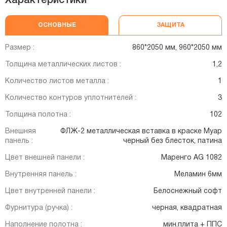
Характеристики
ОСНОВНЫЕ
ЗАЩИТА
Размер :
860*2050 мм, 960*2050 мм
Толщина металлических листов :
1,2
Количество листов металла :
1
Количество контуров уплотнителей :
3
Толщина полотна :
102
Внешняя
ФЛЖ-2 металлическая вставка в краске Муар
панель :
черный без блесток, патина
Цвет внешней панели :
Маренго AG 1082
Внутренняя панель :
Меламин 6мм
Цвет внутренней панели :
Белоснежный софт
Фурнитура (ручка) :
черная, квадратная
Наполнение полотна :
мин.плита + ППС