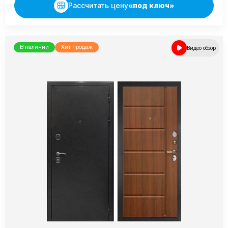
Рассчитать цену
«под ключ»
В наличии
Хит продаж
Видео обзор