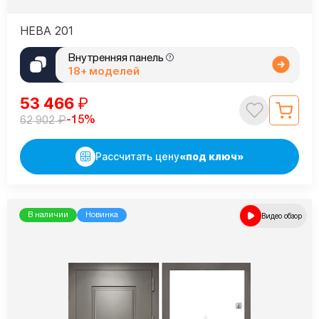
НЕВА 201
Внутренняя панель
18+ моделей
53 466
₽
₽
-15%
62 902
Рассчитать цену
«под ключ»
В наличии
Новинка
Видео обзор