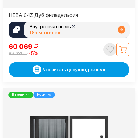
НЕВА 04Z Дуб филадельфия
Внутренняя панель
18+ моделей
60 069
₽
₽
-5%
63 230
Рассчитать цену
«под ключ»
В наличии
Новинка