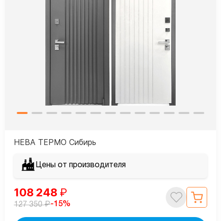
НЕВА ТЕРМО Сибирь
Цены от производителя
108 248
₽
₽
-15%
127 350