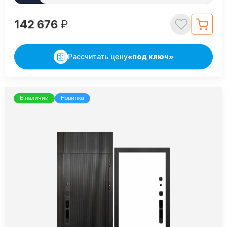
142 676
₽
Рассчитать цену
«под ключ»
В наличии
Новинка