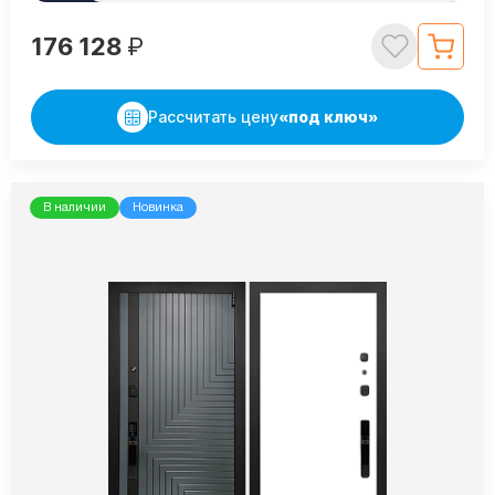
176 128
₽
Рассчитать цену
«под ключ»
В наличии
Новинка