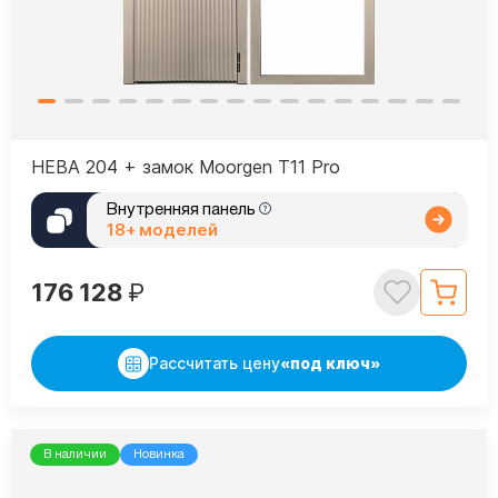
НЕВА 204 + замок Moorgen T11 Pro
Внутренняя панель
18+ моделей
176 128
₽
Рассчитать цену
«под ключ»
В наличии
Новинка