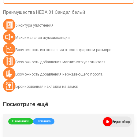
Преимущества НЕВА 01 Сандал белый
3 контура уплотнения
Максимальная шумоизоляция
Возможность изготовления в нестандартном размере
Возможность добавления магнитного уплотнителя
Возможность добавления нержавеющего порога
Бронированная накладка на замок
Посмотрите ещё
В наличии
Новинка
Видео обзор