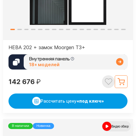
НЕВА 202 + замок Moorgen T3+
Внутренняя панель
18+ моделей
142 676
₽
Рассчитать цену
«под ключ»
В наличии
Новинка
Видео обзор