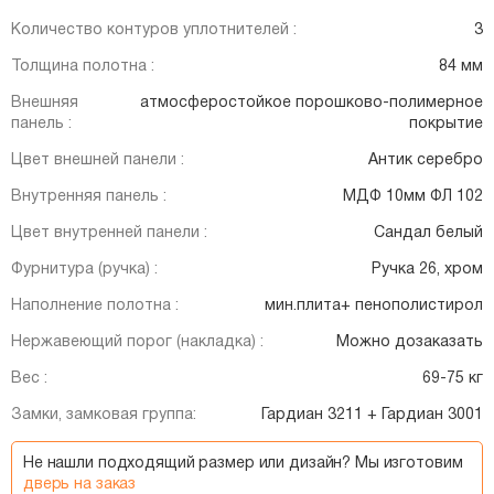
Количество контуров уплотнителей :
3
Толщина полотна :
84 мм
Внешняя
атмосферостойкое порошково-полимерное
панель :
покрытие
Цвет внешней панели :
Антик серебро
Внутренняя панель :
МДФ 10мм ФЛ 102
Цвет внутренней панели :
Сандал белый
Фурнитура (ручка) :
Ручка 26, хром
Наполнение полотна :
мин.плита+ пенополистирол
Нержавеющий порог (накладка) :
Можно дозаказать
Вес :
69-75 кг
Замки, замковая группа:
Гардиан 3211 + Гардиан 3001
Не нашли подходящий размер или дизайн? Мы изготовим
дверь на заказ