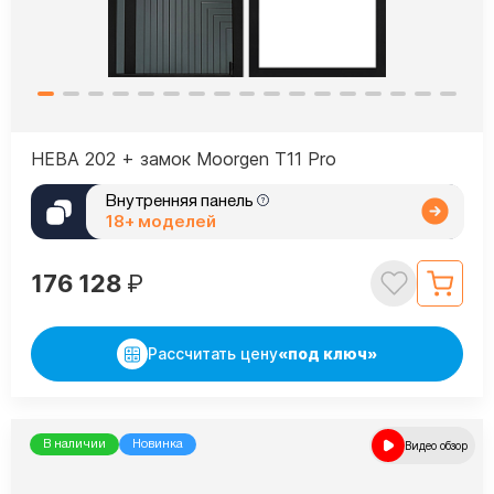
НЕВА 202 + замок Moorgen T11 Pro
Внутренняя панель
18+ моделей
176 128
₽
Рассчитать цену
«под ключ»
В наличии
Новинка
Видео обзор