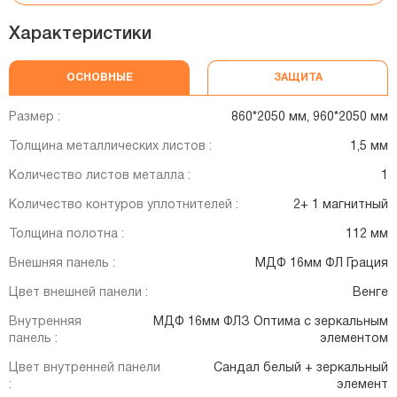
Характеристики
ОСНОВНЫЕ
ЗАЩИТА
Размер :
860*2050 мм, 960*2050 мм
Толщина металлических листов :
1,5 мм
Количество листов металла :
1
Количество контуров уплотнителей :
2+ 1 магнитный
Толщина полотна :
112 мм
Внешняя панель :
МДФ 16мм ФЛ Грация
Цвет внешней панели :
Венге
Внутренняя
МДФ 16мм ФЛЗ Оптима с зеркальным
панель :
элементом
Цвет внутренней панели
Сандал белый + зеркальный
:
элемент