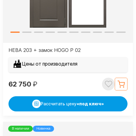
НЕВА 203 + замок HOGO P 02
Цены от производителя
62 750
₽
Рассчитать цену
«под ключ»
В наличии
Новинка