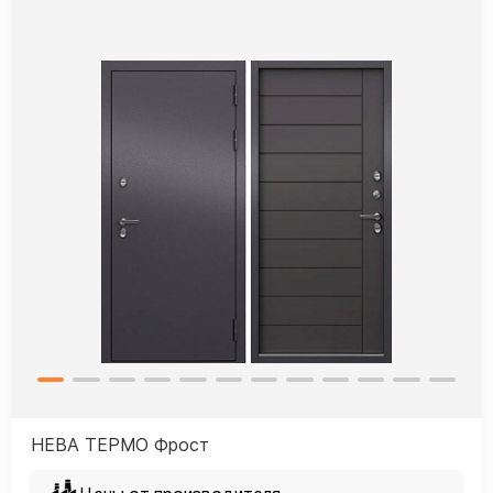
НЕВА ТЕРМО Фрост