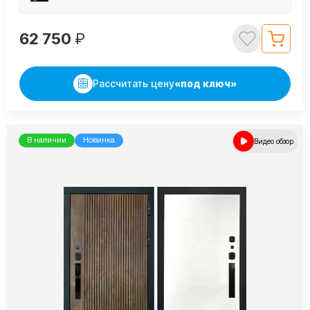
62 750
₽
Рассчитать цену
«под ключ»
В наличии
Новинка
Видео обзор