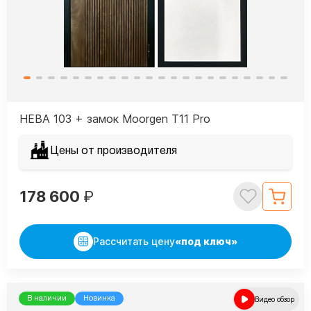
НЕВА 103 + замок Moorgen T11 Рro
Цены от производителя
178 600
₽
Рассчитать цену
«под ключ»
В наличии
Новинка
Видео обзор