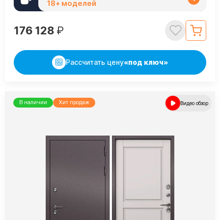
18+ моделей
176 128
₽
Рассчитать цену
«под ключ»
В наличии
Хит продаж
Видео обзор