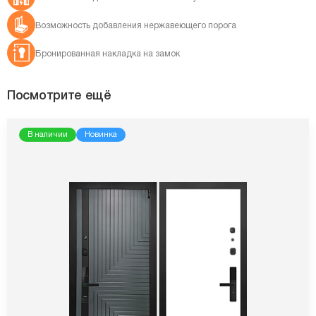
Возможность добавления нержавеющего порога
Бронированная накладка на замок
Посмотрите ещё
В наличии
Новинка