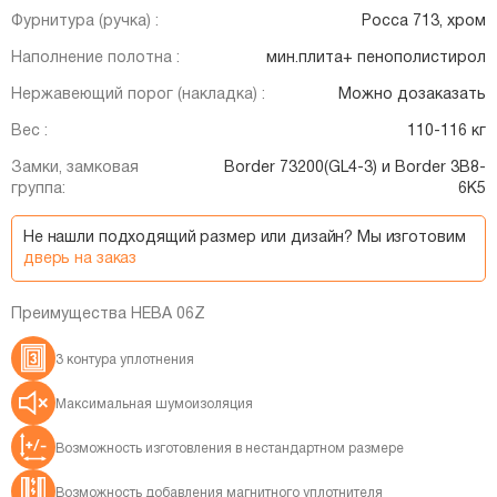
Фурнитура (ручка) :
Росса 713, хром
Наполнение полотна :
мин.плита+ пенополистирол
Нержавеющий порог (накладка) :
Можно дозаказать
Вес :
110-116 кг
Замки, замковая
Border 73200(GL4-3) и Border 3B8-
группа:
6K5
Не нашли подходящий размер или дизайн? Мы изготовим
дверь на заказ
Преимущества НЕВА 06Z
3 контура уплотнения
Максимальная шумоизоляция
Возможность изготовления в нестандартном размере
Возможность добавления магнитного уплотнителя