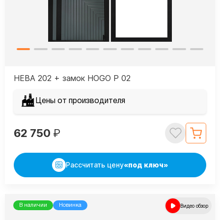
НЕВА 202 + замок HOGO P 02
Цены от производителя
62 750
₽
Рассчитать цену
«под ключ»
В наличии
Новинка
Видео обзор