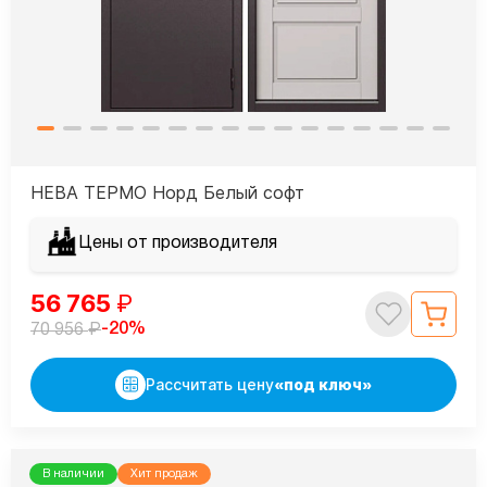
НЕВА ТЕРМО Норд Белый софт
Цены от производителя
56 765
₽
₽
-20%
70 956
Рассчитать цену
«под ключ»
В наличии
Хит продаж