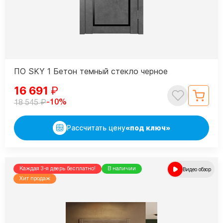
ПО SKY 1 Бетон темный стекло черное
16 691
₽
₽
-10%
18 545
Рассчитать цену
«под ключ»
Каждая 3-я дверь бесплатно!
В наличии
Видео обзор
Хит продаж