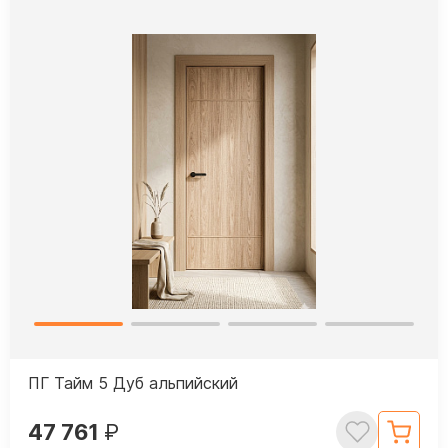
ПГ Тайм 5 Дуб альпийский
47 761
₽