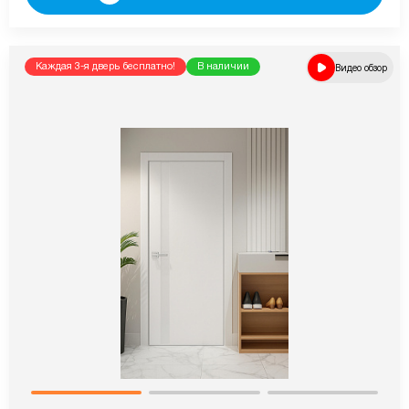
Каждая 3-я дверь бесплатно!
В наличии
Видео обзор