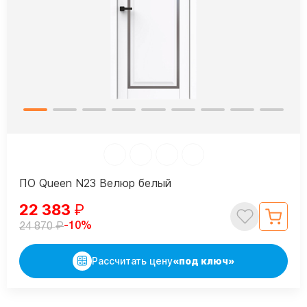
ПО Queen N23 Велюр белый
22 383
₽
₽
-10%
24 870
Рассчитать цену
«под ключ»