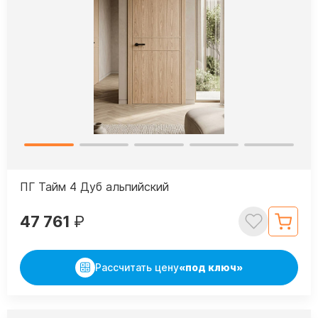
ПГ Тайм 4 Дуб альпийский
47 761
₽
Рассчитать цену
«под ключ»