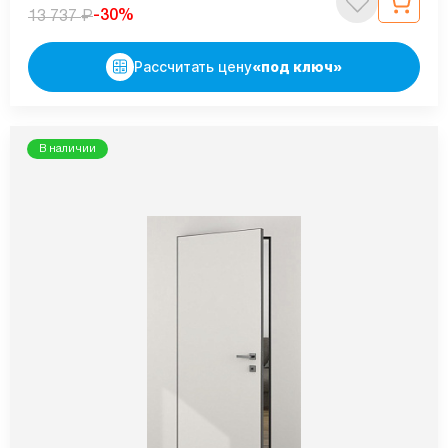
₽
-30%
13 737
Рассчитать цену
«под ключ»
В наличии