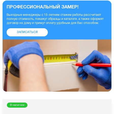
ПРОФЕССИОНАЛЬНЫЙ ЗАМЕР!
Выездные менеджеры с 15-летним стажем работы рассчитают
полную стоимость, покажут образцы и каталоги, а также оформят
договор на дому и примут оплату удобным для Вас способом.
ЗАПИСАТЬСЯ
В наличии