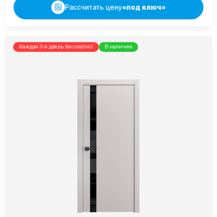
Рассчитать цену
«под ключ»
Каждая 3-я дверь бесплатно!
В наличии