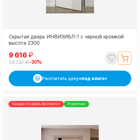
Скрытая дверь ИНВИЗИБЛ-1 с черной кромкой
высота 2300
9 616
₽
₽
-30%
13 737
Рассчитать цену
«под ключ»
Каждая 3-я дверь бесплатно!
В наличии