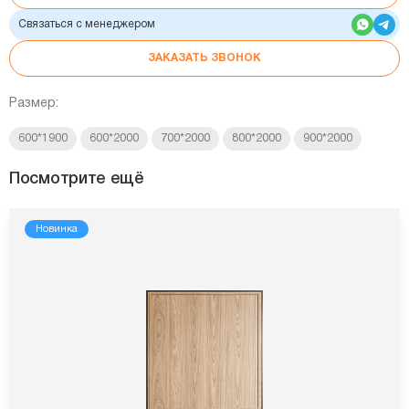
Связаться с менеджером
ЗАКАЗАТЬ ЗВОНОК
Размер:
600*1900
600*2000
700*2000
800*2000
900*2000
Посмотрите ещё
Новинка