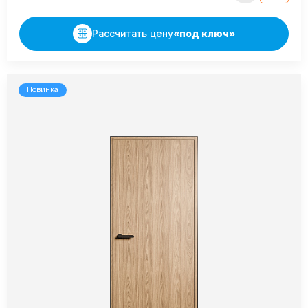
Рассчитать цену
«под ключ»
Новинка