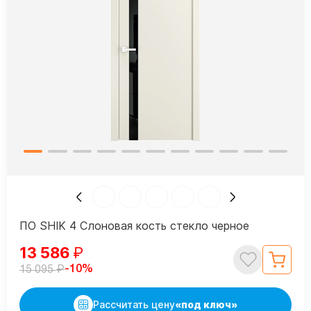
ПО SHIK 4 Слоновая кость стекло черное
13 586
₽
₽
-10%
15 095
Рассчитать цену
«под ключ»