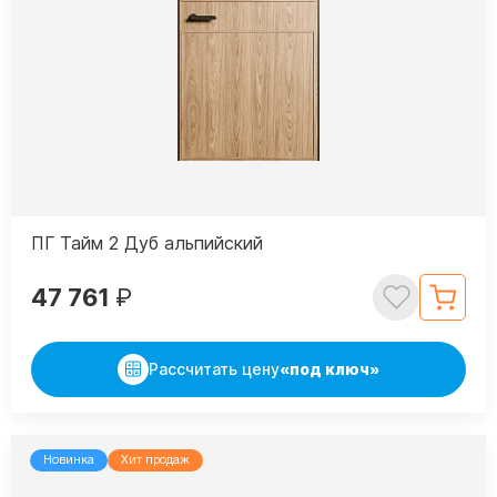
ПГ Тайм 2 Дуб альпийский
47 761
₽
Рассчитать цену
«под ключ»
Новинка
Хит продаж