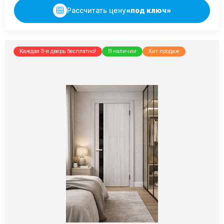
Рассчитать цену
«под ключ»
Каждая 3-я дверь бесплатно!
В наличии
Хит продаж