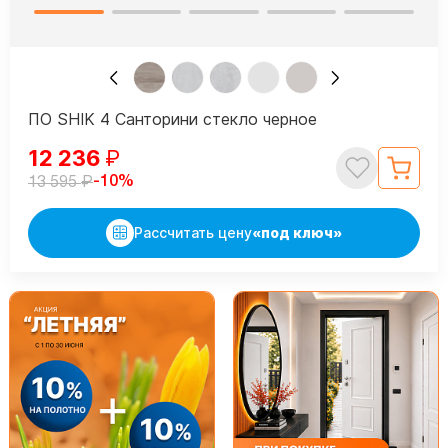
ПО SHIK 4 Санторини стекло черное
12 236
₽
₽
-10%
13 595
Рассчитать цену
«под ключ»