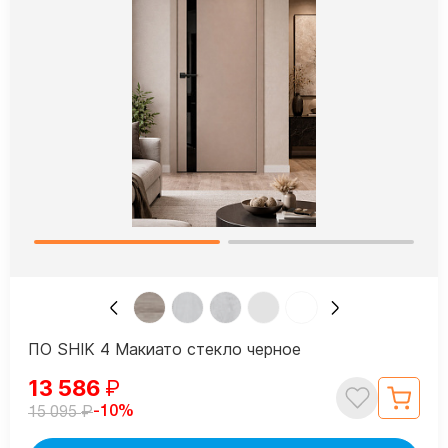
ПО SHIK 4 Макиато стекло черное
13 586
₽
₽
-10%
15 095