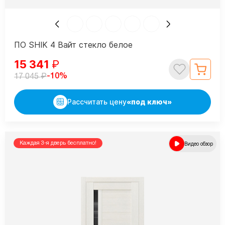
ПО SHIK 4 Вайт стекло белое
15 341
₽
₽
-10%
17 045
Рассчитать цену
«под ключ»
Каждая 3-я дверь бесплатно!
Видео обзор