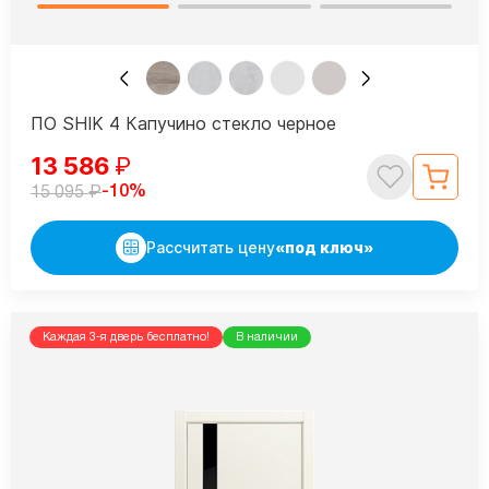
ПО SHIK 4 Капучино стекло черное
13 586
₽
₽
-10%
15 095
Рассчитать цену
«под ключ»
Каждая 3-я дверь бесплатно!
В наличии