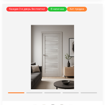
Каждая 3-я дверь бесплатно!
В наличии
Хит продаж