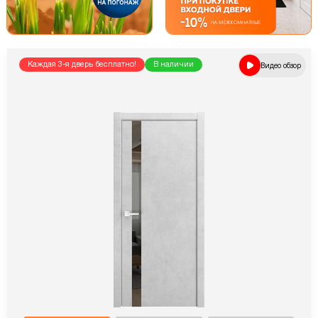
Каждая 3-я дверь бесплатно!
В наличии
Видео обзор