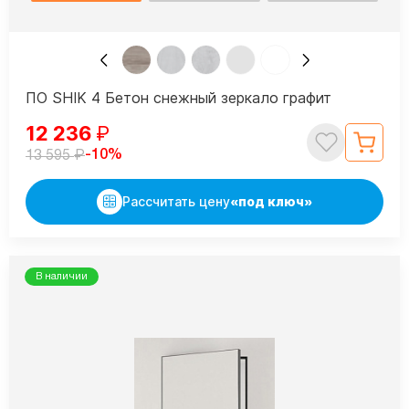
ПО SHIK 4 Бетон снежный зеркало графит
12 236
₽
₽
-10%
13 595
Рассчитать цену
«под ключ»
В наличии