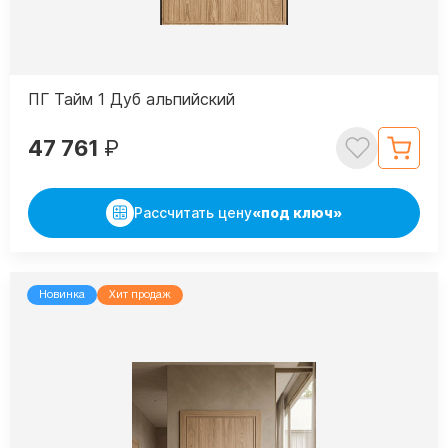
ПГ Тайм 1 Дуб альпийский
47 761
₽
Рассчитать цену
«под ключ»
Новинка
Хит продаж