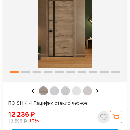
ПО SHIK 4 Пацифик стекло черное
12 236
₽
₽
-10%
13 595