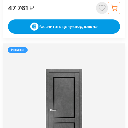
47 761
₽
Рассчитать цену
«под ключ»
Новинка