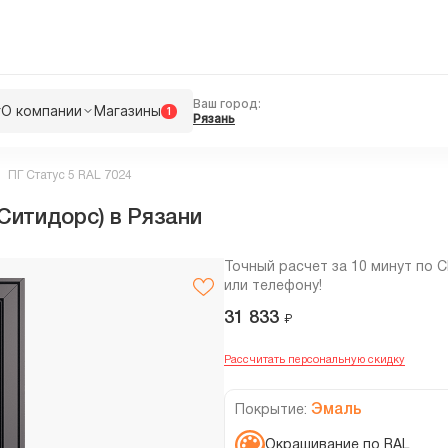
Ваш город:
г
О компании
Магазины
1
Рязань
ПГ Статус 5 RAL 7024
Ситидорс) в Рязани
Точный расчет за 10 минут по 
или телефону!
31 833
₽
Рассчитать персональную скидку
Эмаль
Покрытие:
Окрашивание по RAL