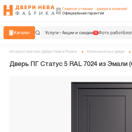
Главное отличие - двери в наличии!
Официальная гарантия
Каталог
Услуги
Акции и скидки
Фото работ
Бло
11
Интернет-магазин Двери Нева в Рязани
Межкомнатные двери
Дверь ПГ Статус 5 RAL 7024 из Эмали (