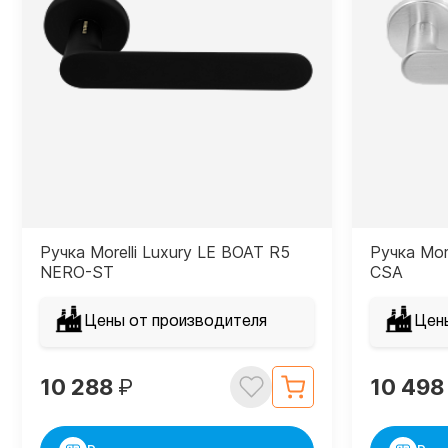
Ручка Morelli Luxury LE BOAT R5
Ручка Mor
NERO-ST
CSA
Цены от производителя
Цен
10 288
₽
10 49