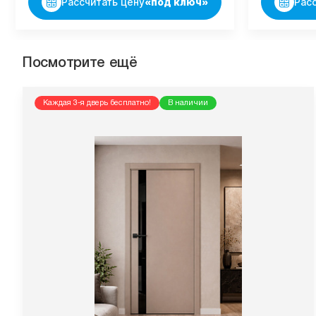
Рассчитать цену
«под ключ»
Рас
Посмотрите ещё
Каждая 3-я дверь бесплатно!
В наличии