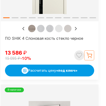
ПО SHIK 4 Слоновая кость стекло черное
13 586
₽
₽
-10%
15 095
Рассчитать цену
«под ключ»
В наличии