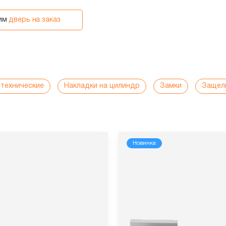
вим
дверь на заказ
нтехнические
Накладки на цилиндр
Замки
Защел
Новинка