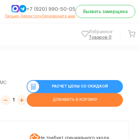
+7 (920) 990-50-05
Вызвать замерщика
Письмо Директору
Перезвоните мне
Избранное
Товаров
0
СМС
РАСЧЕТ ЦЕНЫ СО СКИДКОЙ
ДОБАВИТЬ В КОРЗИНУ
Не требует специального ухода