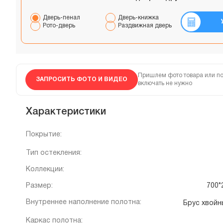
Дверь-пенал
Дверь-книжка
Рото-дверь
Раздвижная дверь
Пришлем фото товара или по
ЗАПРОСИТЬ ФОТО И ВИДЕО
включать не нужно
Характеристики
Покрытие:
Тип остекления:
Коллекции:
Размер:
700*
Внутреннее наполнение полотна:
Брус хвой
Каркас полотна: