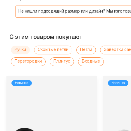
Не нашли подходящий размер или дизайн? Мы изгото
С этим товаром покупают
Ручки
Скрытые петли
Петли
Завертки са
Перегородки
Плинтус
Входные
Новинка
Новинка