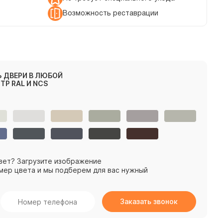
Возможность реставрации
 ДВЕРИ В ЛЮБОЙ
ТР RAL И NCS
вет? Загрузите изображение
мер цвета и мы подберем для вас нужный