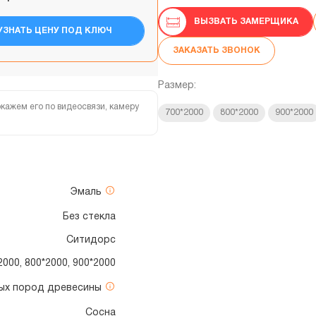
ВЫЗВАТЬ ЗАМЕРЩИКА
УЗНАТЬ ЦЕНУ ПОД КЛЮЧ
ЗАКАЗАТЬ ЗВОНОК
Размер:
кажем его по видеосвязи, камеру
700*2000
800*2000
900*2000
Эмаль
Без стекла
Ситидорс
2000, 800*2000, 900*2000
ных пород древесины
Сосна