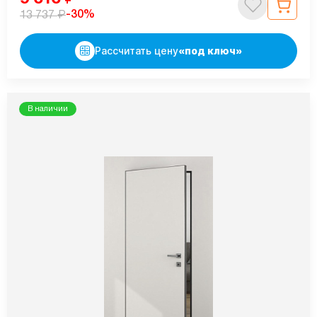
₽
-30%
13 737
Рассчитать цену
«под ключ»
В наличии