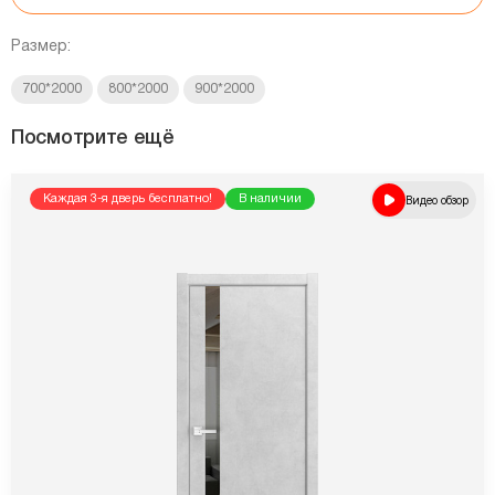
Размер:
700*2000
800*2000
900*2000
Посмотрите ещё
Каждая 3-я дверь бесплатно!
В наличии
Видео обзор