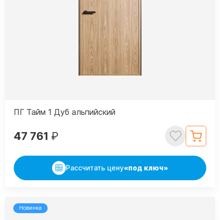
ПГ Тайм 1 Дуб альпийский
47 761
₽
Рассчитать цену
«под ключ»
Новинка