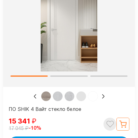
ПО SHIK 4 Вайт стекло белое
15 341
₽
₽
-10%
17 045