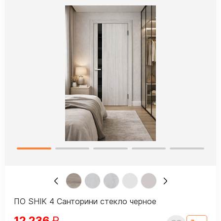
ПО SHIK 4 Санторини стекло черное
12 236
₽