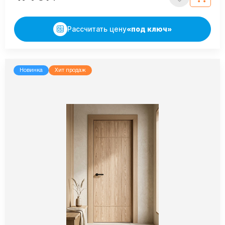
Рассчитать цену
«под ключ»
Новинка
Хит продаж