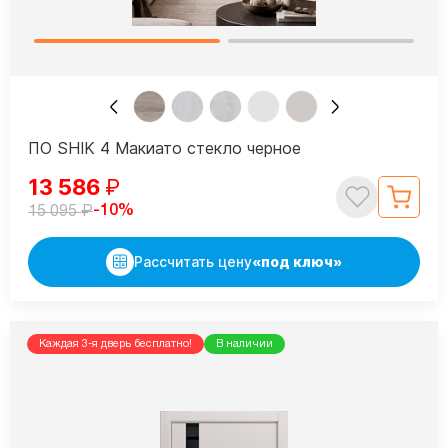
ПО SHIK 4 Макиато стекло черное
13 586
₽
₽
-10%
15 095
Рассчитать цену
«под ключ»
Каждая 3-я дверь бесплатно!
В наличии