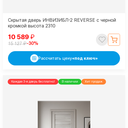
Скрытая дверь ИНВИЗИБЛ-2 REVERSE с черной
кромкой высота 2310
10 589
₽
₽
-30%
15 127
Рассчитать цену
«под ключ»
Каждая 3-я дверь бесплатно!
В наличии
Хит продаж