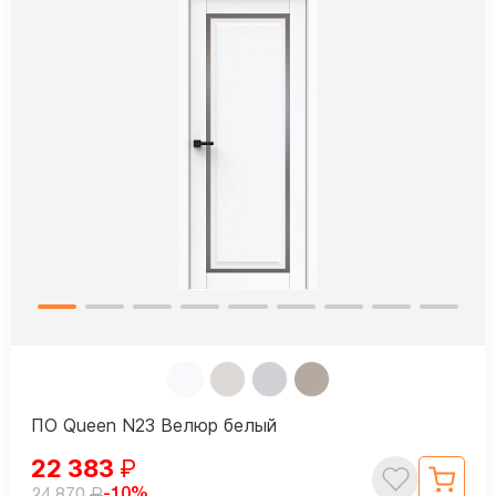
ПО Queen N23 Велюр белый
22 383
₽
₽
-10%
24 870