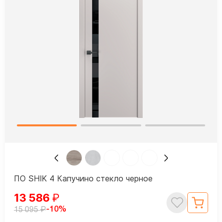
ПО SHIK 4 Капучино стекло черное
13 586
₽
₽
-10%
15 095