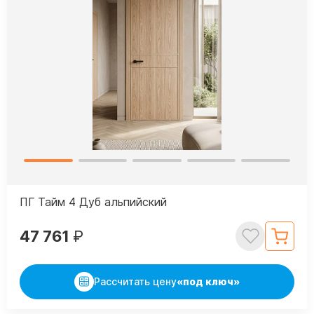
ПГ Тайм 4 Дуб альпийский
47 761
₽
Рассчитать цену
«под ключ»