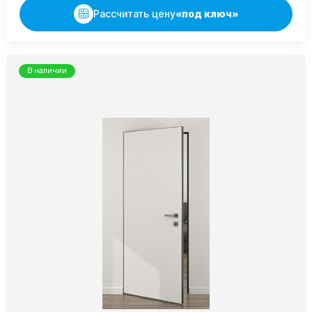
Рассчитать цену
«под ключ»
В наличии