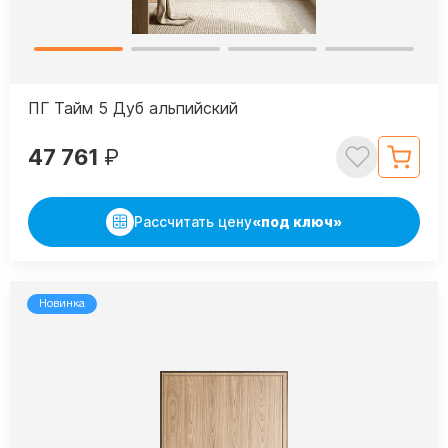
ПГ Тайм 5 Дуб альпийский
47 761
₽
Рассчитать цену
«под ключ»
Новинка