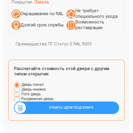
Эмаль
Покрытие:
Не требует
Окрашивание по RAL
специального ухода
Возможность
Долгий срок службы
реставрации
Преимущества ПГ Статус 5 RAL 9003
Рассчитайте стоимость этой двери с другим
типом открытия:
Дверь-пенал
Дверь-книжка
Рото-дверь
Раздвижная дверь
УЗНАТЬ ЦЕНУ ПОД КЛЮЧ