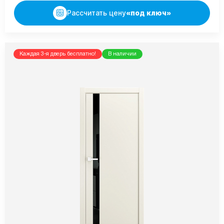
Рассчитать цену
«под ключ»
Каждая 3-я дверь бесплатно!
В наличии