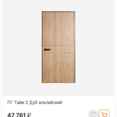
ПГ Тайм 2 Дуб альпийский
47 761
₽