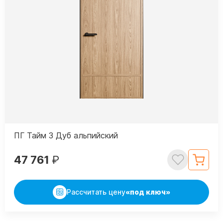
ПГ Тайм 3 Дуб альпийский
47 761
₽
Рассчитать цену
«под ключ»