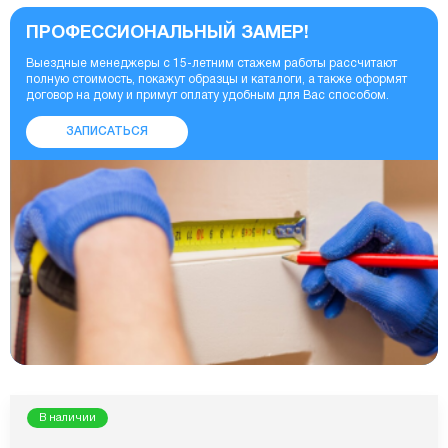
ПРОФЕССИОНАЛЬНЫЙ ЗАМЕР!
Выездные менеджеры с 15-летним стажем работы рассчитают
полную стоимость, покажут образцы и каталоги, а также оформят
договор на дому и примут оплату удобным для Вас способом.
ЗАПИСАТЬСЯ
В наличии