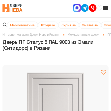
Межкомнатные
Входные
Скрытые
Эмалевые
Эко
Интернет-магазин Двери Нева в Рязани
Межкомнатные двери
ПГ
Дверь ПГ Статус 5 RAL 9003 из Эмали
(Ситидорс) в Рязани