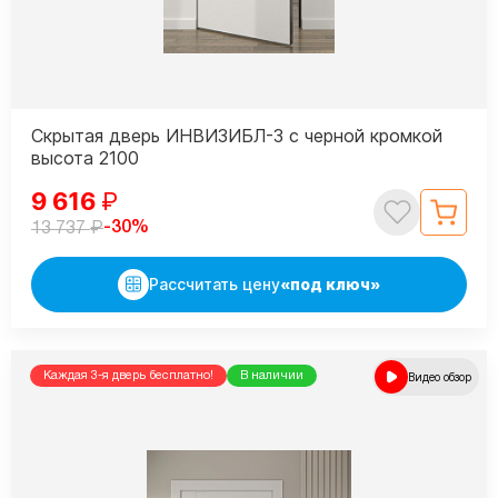
Скрытая дверь ИНВИЗИБЛ-3 с черной кромкой
высота 2100
9 616
₽
₽
-30%
13 737
Рассчитать цену
«под ключ»
Каждая 3-я дверь бесплатно!
В наличии
Видео обзор