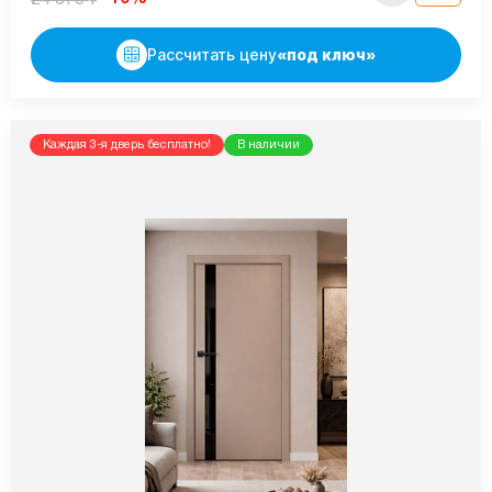
Рассчитать цену
«под ключ»
Каждая 3-я дверь бесплатно!
В наличии