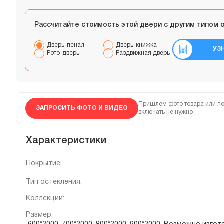
Рассчитайте стоимость этой двери с другим типом 
Дверь-пенал
Дверь-книжка
УЗ
Рото-дверь
Раздвижная дверь
Пришлем фото товара или по
ЗАПРОСИТЬ ФОТО И ВИДЕО
включать не нужно
Характеристики
Покрытие:
Тип остекления:
Коллекции:
Размер: