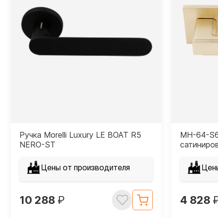
Ручка Morelli Luxury LE BOAT R5
MH-64-S6
NERO-ST
сатиниро
Цены от производителя
Цен
10 288
₽
4 828