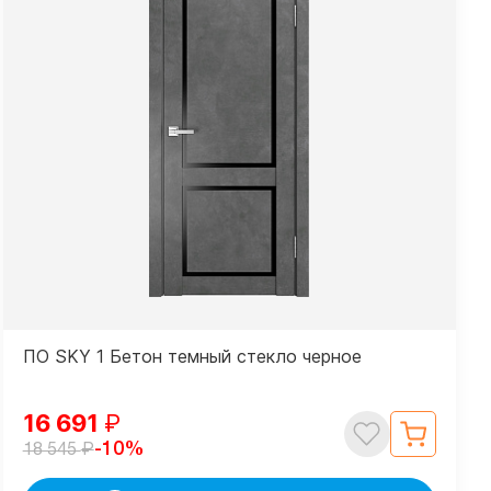
ПО SKY 1 Бетон темный стекло черное
16 691
₽
₽
-10%
18 545