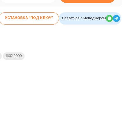
УСТАНОВКА “ПОД КЛЮЧ”
Связаться с менеджером
900*2000