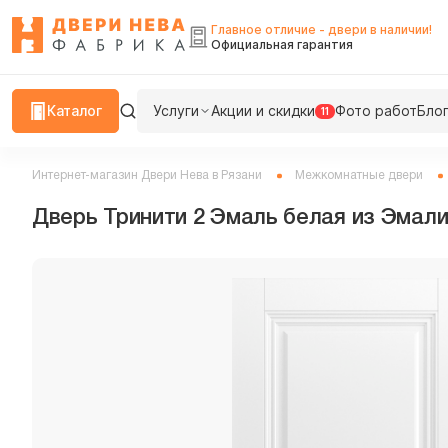
Главное отличие - двери в наличии!
Официальная гарантия
Каталог
Услуги
Акции и скидки
Фото работ
Бло
11
Интернет-магазин Двери Нева в Рязани
Межкомнатные двери
Дверь Тринити 2 Эмаль белая из Эмали