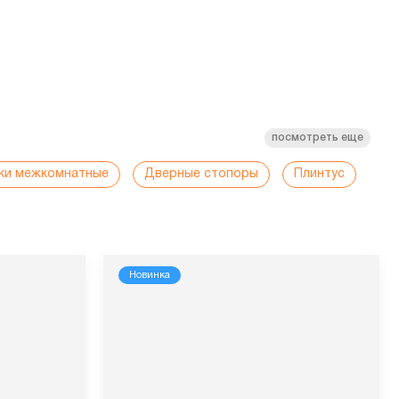
посмотреть еще
ки межкомнатные
Дверные стопоры
Плинтус
Новинка