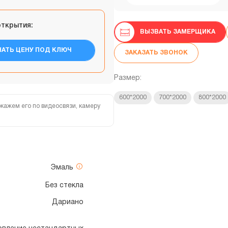
открытия:
ВЫЗВАТЬ ЗАМЕРЩИКА
НАТЬ ЦЕНУ ПОД КЛЮЧ
ЗАКАЗАТЬ ЗВОНОК
Размер:
600*2000
700*2000
800*2000
кажем его по видеосвязи, камеру
Эмаль
Без стекла
Дариано