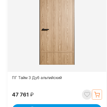
ПГ Тайм 3 Дуб альпийский
47 761
₽