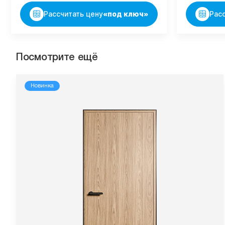
Рассчитать цену
«под ключ»
Рас
Посмотрите ещё
Новинка