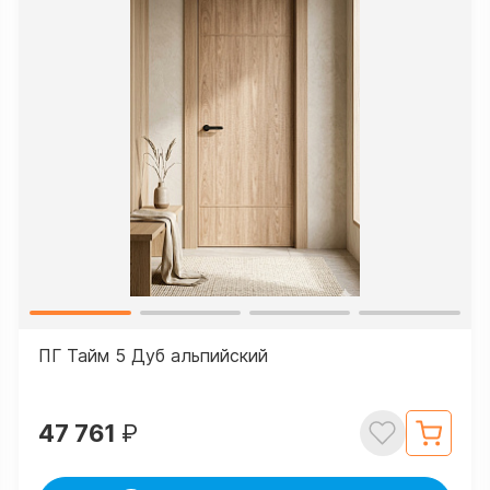
ПГ Тайм 5 Дуб альпийский
47 761
₽