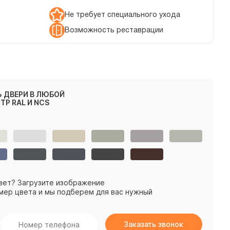
Не требует специального ухода
Возможность реставрации
 ДВЕРИ В ЛЮБОЙ
ТР RAL И NCS
вет? Загрузите изображение
мер цвета и мы подберем для вас нужный