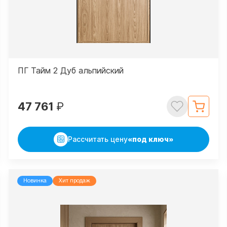
ПГ Тайм 2 Дуб альпийский
47 761
₽
Рассчитать цену
«под ключ»
Новинка
Хит продаж