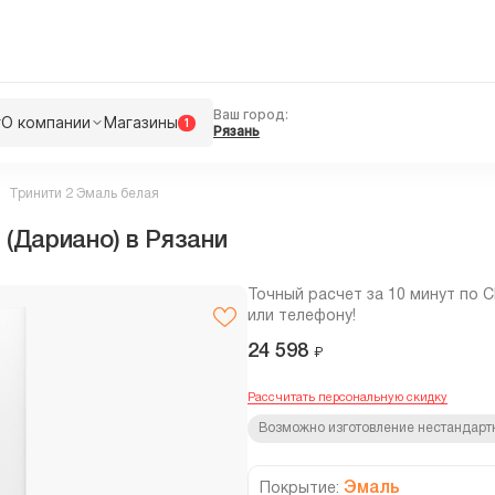
Ваш город:
г
О компании
Магазины
1
Рязань
Тринити 2 Эмаль белая
 (Дариано) в Рязани
Точный расчет за 10 минут по 
или телефону!
24 598
₽
Рассчитать персональную скидку
Возможно изготовление нестандарт
Эмаль
Покрытие: