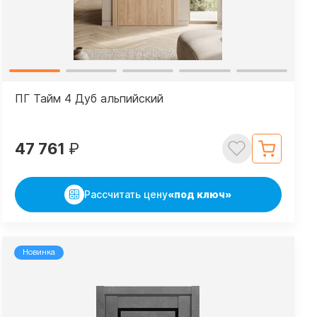
ПГ Тайм 4 Дуб альпийский
47 761
₽
Рассчитать цену
«под ключ»
Новинка