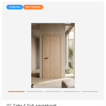
Новинка
Хит продаж
ПГ Тайм 4 Дуб альпийский