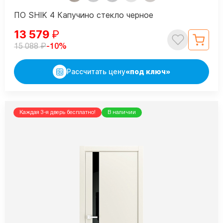
ПО SHIK 4 Капучино стекло черное
13 579
₽
₽
-10%
15 088
Рассчитать цену
«под ключ»
Каждая 3-я дверь бесплатно!
В наличии