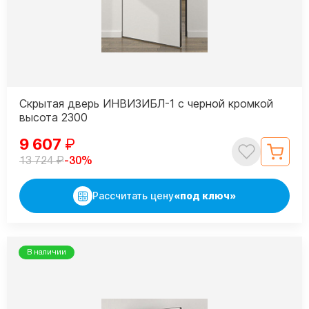
Скрытая дверь ИНВИЗИБЛ-1 с черной кромкой
высота 2300
9 607
₽
₽
-30%
13 724
Рассчитать цену
«под ключ»
В наличии