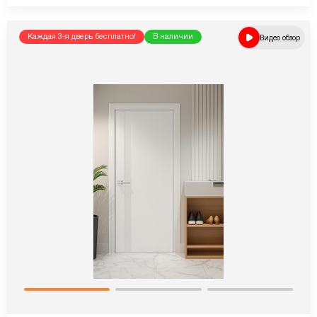
Каждая 3-я дверь бесплатно!
В наличии
Видео обзор