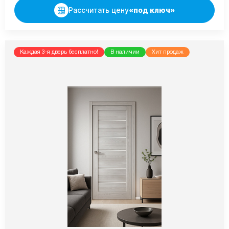
Рассчитать цену
«под ключ»
Каждая 3-я дверь бесплатно!
В наличии
Хит продаж