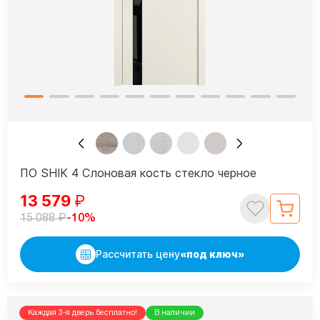
ПО SHIK 4 Слоновая кость стекло черное
13 579
₽
₽
-10%
15 088
Рассчитать цену
«под ключ»
Каждая 3-я дверь бесплатно!
В наличии