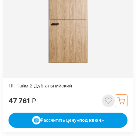
ПГ Тайм 2 Дуб альпийский
47 761
₽
Рассчитать цену
«под ключ»