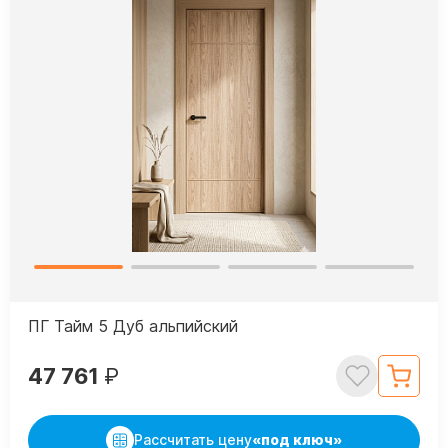
ПГ Тайм 5 Дуб альпийский
47 761
₽
Рассчитать цену
«под ключ»