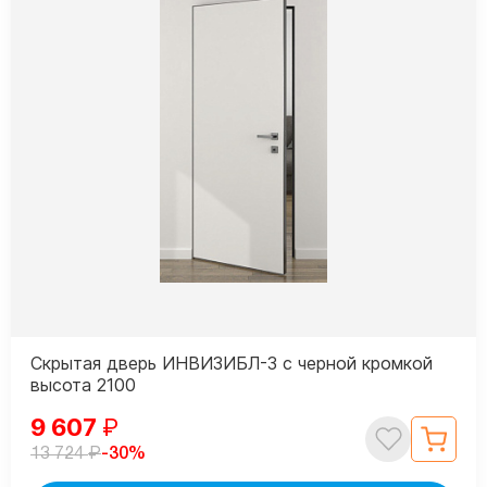
Скрытая дверь ИНВИЗИБЛ-3 с черной кромкой
высота 2100
9 607
₽
₽
-30%
13 724