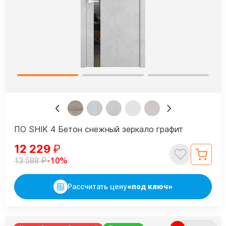
ПО SHIK 4 Бетон снежный зеркало графит
12 229
₽
₽
-10%
13 588
Рассчитать цену
«под ключ»