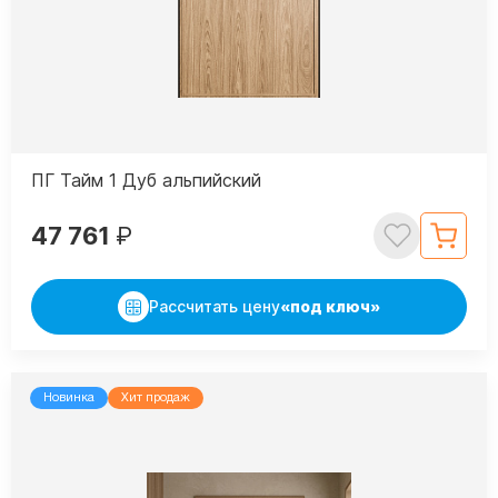
ПГ Тайм 1 Дуб альпийский
47 761
₽
Рассчитать цену
«под ключ»
Новинка
Хит продаж