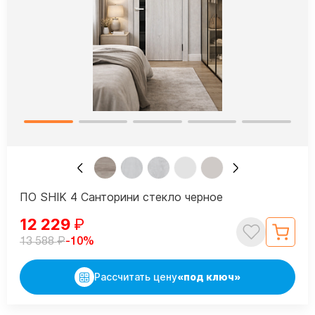
ПО SHIK 4 Санторини стекло черное
12 229
₽
₽
-10%
13 588
Рассчитать цену
«под ключ»