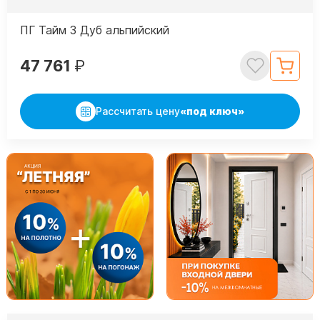
ПГ Тайм 3 Дуб альпийский
47 761
₽
Рассчитать цену
«под ключ»