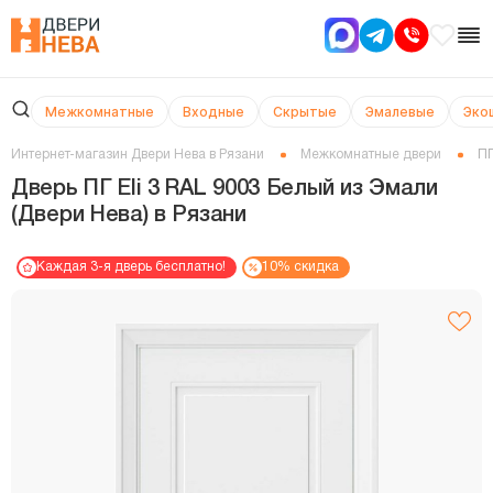
Межкомнатные
Входные
Скрытые
Эмалевые
Эко
Интернет-магазин Двери Нева в Рязани
Межкомнатные двери
ПГ
Дверь ПГ Eli 3 RAL 9003 Белый из Эмали
(Двери Нева) в Рязани
Каждая 3-я дверь бесплатно!
10% скидка