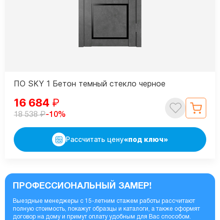
ПО SKY 1 Бетон темный стекло черное
16 684
₽
₽
-10%
18 538
Рассчитать цену
«под ключ»
ПРОФЕССИОНАЛЬНЫЙ ЗАМЕР!
Выездные менеджеры с 15-летним стажем работы рассчитают
полную стоимость, покажут образцы и каталоги, а также оформят
договор на дому и примут оплату удобным для Вас способом.