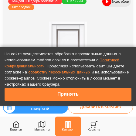
Каждая 3-я дверь бесплатно!
В наличии
Видео обзор
Хит продаж
На сайте осуществляется обработка персональных данных с
использованием файлов cookies в соответствии с
Политикой
конфиденциальности.
Продолжая использовать сайт, Вы даете
согласие на
обработку персональных данных
и на использование
cookies-файлов. Cookies можно отключить в любой момент в
Точный расчет за 10 минут по СМС или телефону!
настройках вашего браузера.
32 299
₽
Принять
₽
35 888
РАСЧЕТ ЦЕНЫ СО
ДОБАВИТЬ В КОРЗИНУ
СКИДКОЙ
Главная
Магазины
Каталог
Корзина