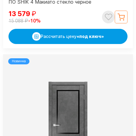
ПО SHIK 4 Макиато стекло черное
13 579
₽
₽
-10%
15 088
Рассчитать цену
«под ключ»
Новинка