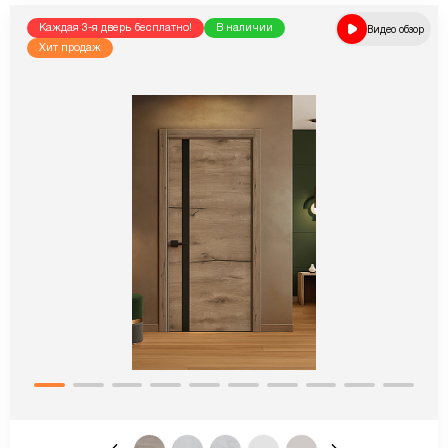
Каждая 3-я дверь бесплатно!
В наличии
Видео обзор
Хит продаж