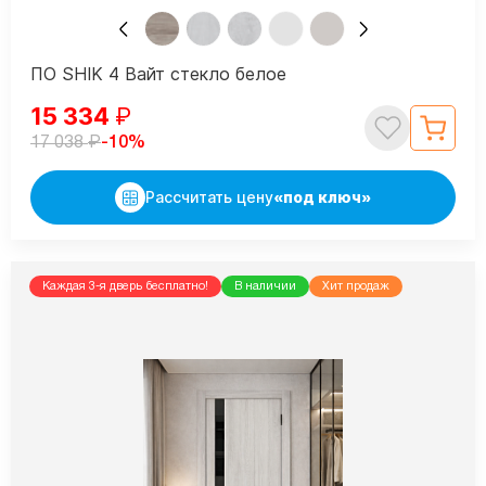
ПО SHIK 4 Вайт стекло белое
15 334
₽
₽
-10%
17 038
Рассчитать цену
«под ключ»
Каждая 3-я дверь бесплатно!
В наличии
Хит продаж