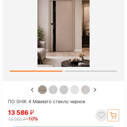
ПО SHIK 4 Макиато стекло черное
13 586
₽
₽
-10%
15 095