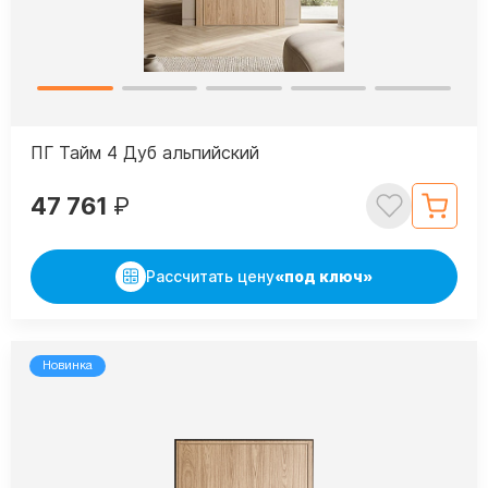
ПГ Тайм 4 Дуб альпийский
47 761
₽
Рассчитать цену
«под ключ»
Новинка