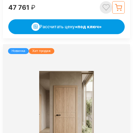
47 761
₽
Рассчитать цену
«под ключ»
Новинка
Хит продаж