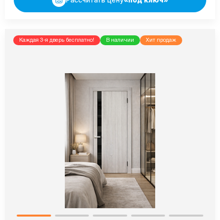
Каждая 3-я дверь бесплатно!
В наличии
Хит продаж