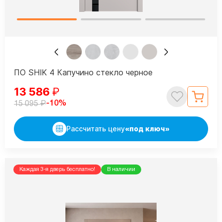
ПО SHIK 4 Капучино стекло черное
13 586
₽
₽
-10%
15 095
Рассчитать цену
«под ключ»
Каждая 3-я дверь бесплатно!
В наличии