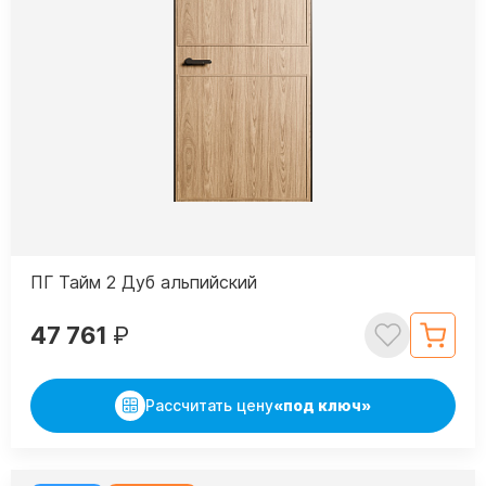
ПГ Тайм 2 Дуб альпийский
47 761
₽
Рассчитать цену
«под ключ»