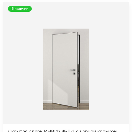
В наличии
Скрытая дверь ИНВИЗИБЛ-1 с черной кромкой