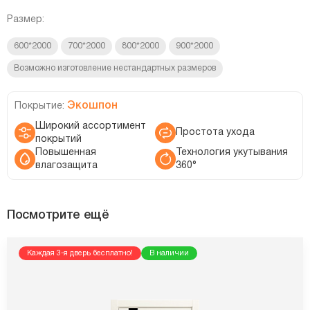
Размер:
600*2000
700*2000
800*2000
900*2000
Возможно изготовление нестандартных размеров
Экошпон
Покрытие:
Широкий ассортимент
Простота ухода
покрытий
Повышенная
Технология укутывания
влагозащита
360°
Посмотрите ещё
Каждая 3-я дверь бесплатно!
В наличии