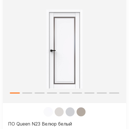
ПО Queen N23 Велюр белый