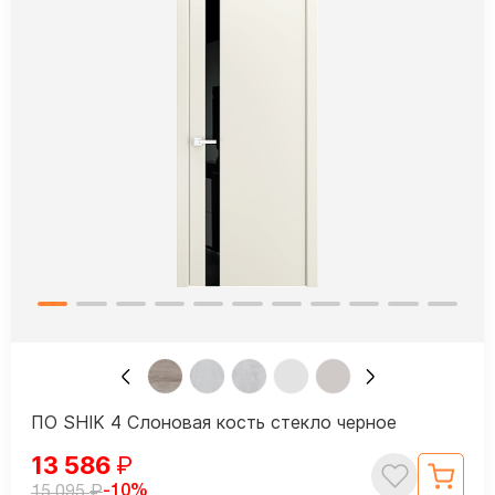
ПО SHIK 4 Слоновая кость стекло черное
13 586
₽
₽
-10%
15 095