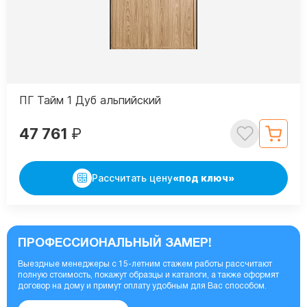
ПГ Тайм 1 Дуб альпийский
47 761
₽
Рассчитать цену
«под ключ»
ПРОФЕССИОНАЛЬНЫЙ ЗАМЕР!
Выездные менеджеры с 15-летним стажем работы рассчитают
полную стоимость, покажут образцы и каталоги, а также оформят
договор на дому и примут оплату удобным для Вас способом.