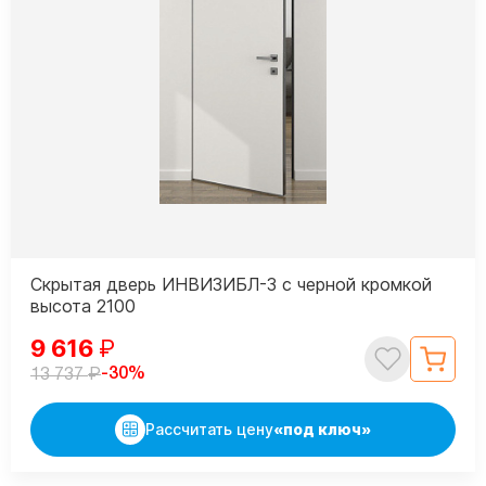
Скрытая дверь ИНВИЗИБЛ-3 с черной кромкой
высота 2100
9 616
₽
₽
-30%
13 737
Рассчитать цену
«под ключ»