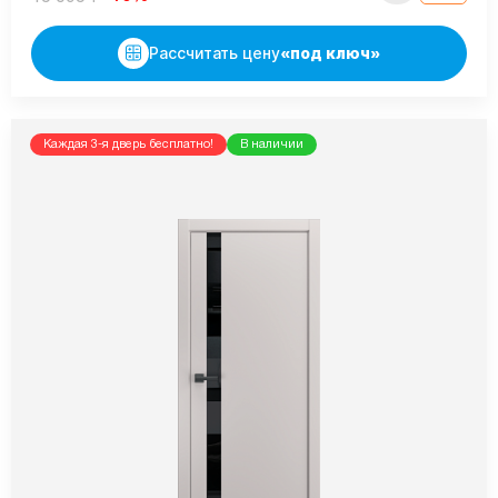
Рассчитать цену
«под ключ»
Каждая 3-я дверь бесплатно!
В наличии