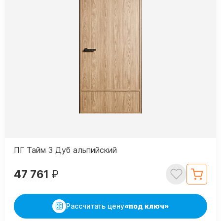
ПГ Тайм 3 Дуб альпийский
47 761
₽
Рассчитать цену
«под ключ»