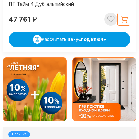
ПГ Тайм 4 Дуб альпийский
47 761
₽
Рассчитать цену
«под ключ»
Новинка