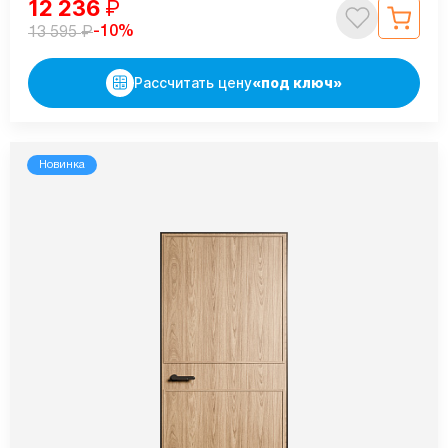
12 236
₽
₽
-10%
13 595
Рассчитать цену
«под ключ»
Новинка