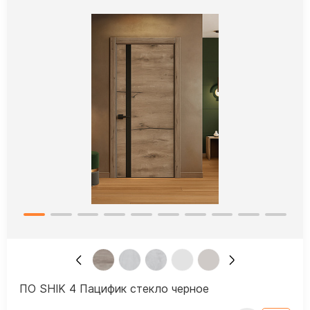
ПО SHIK 4 Пацифик стекло черное