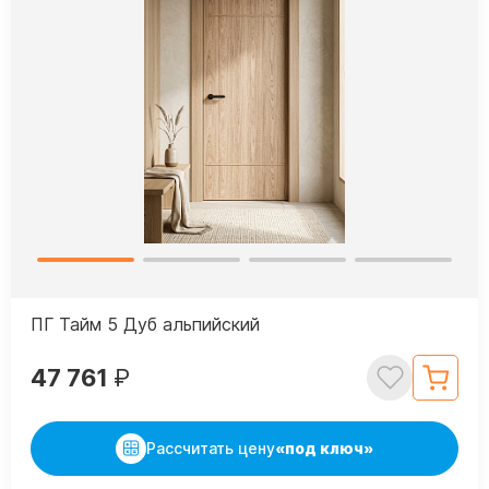
ПГ Тайм 5 Дуб альпийский
47 761
₽
Рассчитать цену
«под ключ»