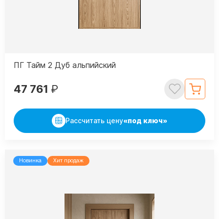
ПГ Тайм 2 Дуб альпийский
47 761
₽
Рассчитать цену
«под ключ»
Новинка
Хит продаж