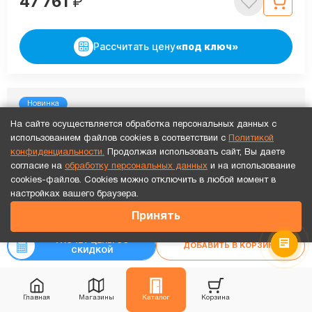
47 761
₽
Рассчитать цену
«под ключ»
Новинка
На сайте осуществляется обработка персональных данных с
использованием файлов cookies в соответствии с
Политикой
конфиденциальности.
Продолжая использовать сайт, Вы даете
согласие на
обработку персональных данных
и на использование
cookies-файлов. Cookies можно отключить в любой момент в
Точный расчет за 10 минут по СМС или телефону!
настройках вашего браузера.
14 828
₽
Принять
₽
16 475
РАСЧЕТ ЦЕНЫ СО
ДОБАВИТЬ В КОРЗИНУ
СКИДКОЙ
Главная
Магазины
Каталог
Корзина