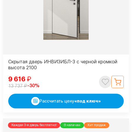
Скрытая дверь ИНВИЗИБЛ-3 с черной кромкой
высота 2100
9 616
₽
₽
-30%
13 737
Рассчитать цену
«под ключ»
Каждая 3-я дверь бесплатно!
В наличии
Хит продаж