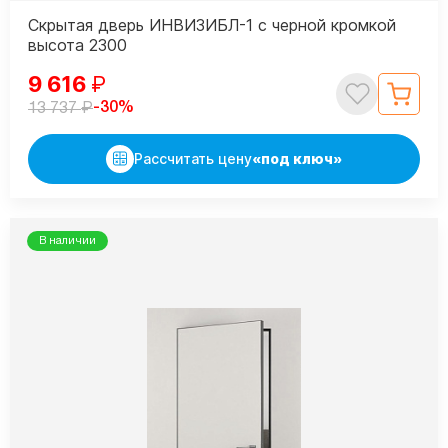
Скрытая дверь ИНВИЗИБЛ-1 с черной кромкой
высота 2300
9 616
₽
₽
-30%
13 737
Рассчитать цену
«под ключ»
В наличии