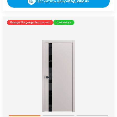
Рассчитать цену
«под ключ»
Каждая 3-я дверь бесплатно!
В наличии