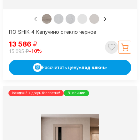
ПО SHIK 4 Капучино стекло черное
13 586
₽
₽
-10%
15 095
Рассчитать цену
«под ключ»
Каждая 3-я дверь бесплатно!
В наличии