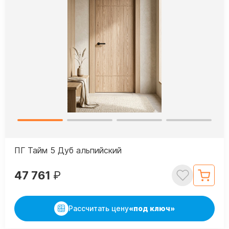
ПГ Тайм 5 Дуб альпийский
47 761
₽
Рассчитать цену
«под ключ»