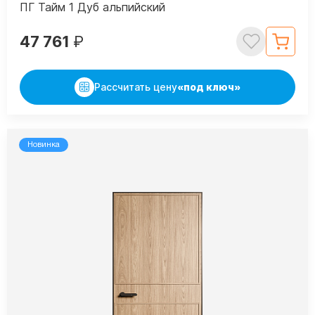
ПГ Тайм 1 Дуб альпийский
47 761
₽
Рассчитать цену
«под ключ»
Новинка