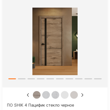
ПО SHIK 4 Пацифик стекло черное