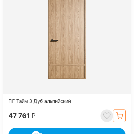
ПГ Тайм 3 Дуб альпийский
47 761
₽