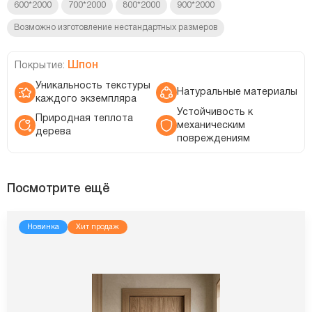
600*2000
700*2000
800*2000
900*2000
Возможно изготовление нестандартных размеров
Шпон
Покрытие:
Уникальность текстуры
Натуральные материалы
каждого экземпляра
Устойчивость к
Природная теплота
механическим
дерева
повреждениям
Посмотрите ещё
Новинка
Хит продаж