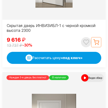
Скрытая дверь ИНВИЗИБЛ-1 с черной кромкой
высота 2300
9 616
₽
₽
-30%
13 737
Рассчитать цену
«под ключ»
Каждая 3-я дверь бесплатно!
В наличии
Видео обзор