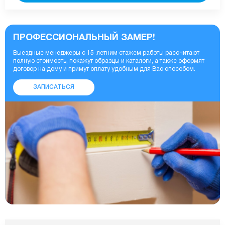
ПРОФЕССИОНАЛЬНЫЙ ЗАМЕР!
Выездные менеджеры с 15-летним стажем работы рассчитают
полную стоимость, покажут образцы и каталоги, а также оформят
договор на дому и примут оплату удобным для Вас способом.
ЗАПИСАТЬСЯ