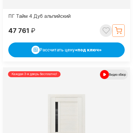
ПГ Тайм 4 Дуб альпийский
47 761
₽
Рассчитать цену
«под ключ»
Каждая 3-я дверь бесплатно!
Видео обзор