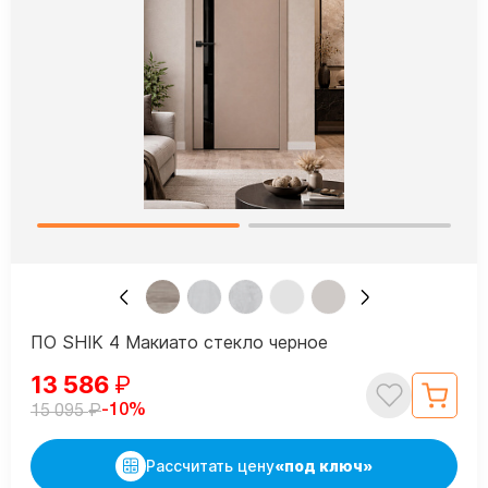
ПО SHIK 4 Макиато стекло черное
13 586
₽
₽
-10%
15 095
Рассчитать цену
«под ключ»