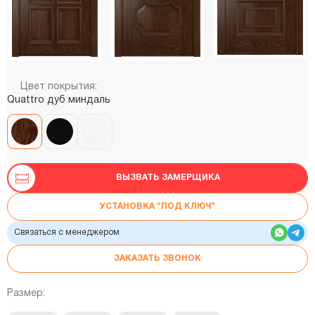
Цвет покрытия:
Quattro дуб миндаль
ВЫЗВАТЬ ЗАМЕРЩИКА
УСТАНОВКА “ПОД КЛЮЧ”
Связаться с менеджером
ЗАКАЗАТЬ ЗВОНОК
Размер: