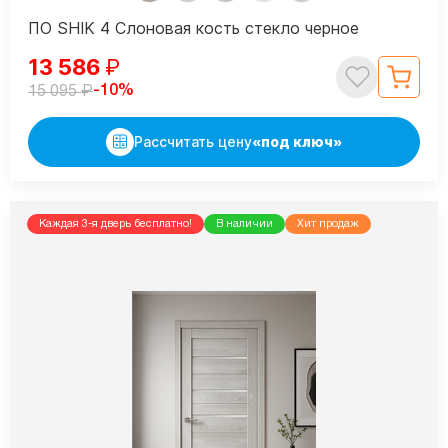
ПО SHIK 4 Слоновая кость стекло черное
13 586
₽
₽
-10%
15 095
Рассчитать цену
«под ключ»
Каждая 3-я дверь бесплатно!
В наличии
Хит продаж