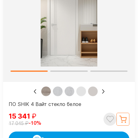
ПО SHIK 4 Вайт стекло белое
15 341
₽
₽
-10%
17 045