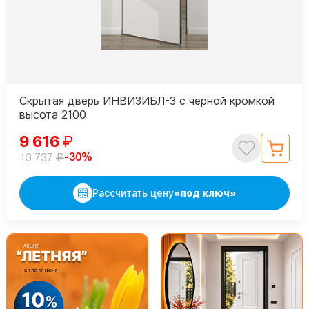
Скрытая дверь ИНВИЗИБЛ-3 с черной кромкой
высота 2100
9 616
₽
₽
-30%
13 737
Рассчитать цену
«под ключ»