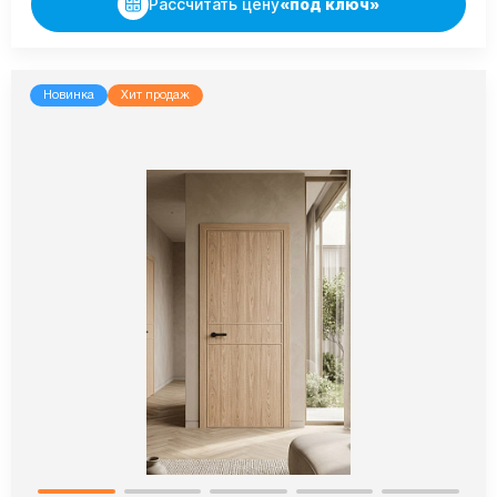
Рассчитать цену
«под ключ»
Новинка
Хит продаж