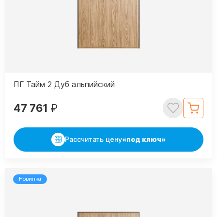
ПГ Тайм 2 Дуб альпийский
47 761
₽
Рассчитать цену
«под ключ»
Новинка