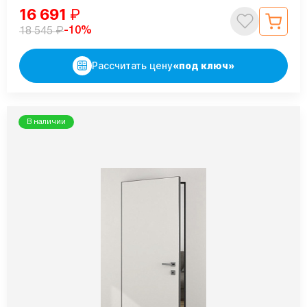
16 691
₽
₽
-10%
18 545
Рассчитать цену
«под ключ»
В наличии