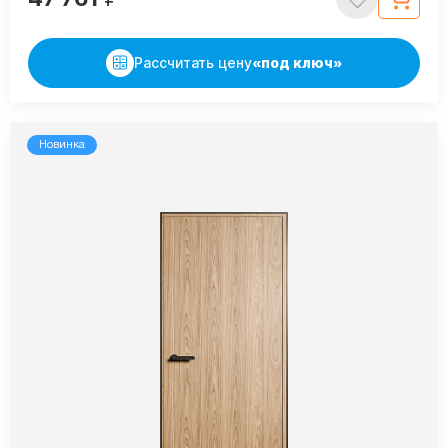
Рассчитать цену
«под ключ»
Новинка