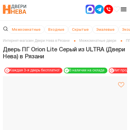
Межкомнатные
Входные
Скрытые
Эмалевые
Эко
Интернет-магазин Двери Нева в Рязани
Межкомнатные двери
ПГ
Дверь ПГ Orion Lite Серый из ULTRA (Двери
Нева) в Рязани
Каждая 3-я дверь бесплатно!
В наличии на складе
Хит прод