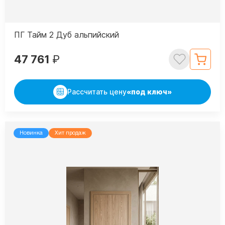
ПГ Тайм 2 Дуб альпийский
47 761
₽
Рассчитать цену
«под ключ»
Новинка
Хит продаж