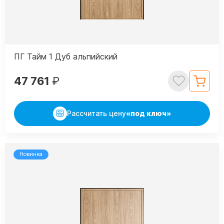
ПГ Тайм 1 Дуб альпийский
47 761
₽
Рассчитать цену
«под ключ»
Новинка