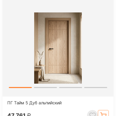
ПГ Тайм 5 Дуб альпийский
47 761
₽