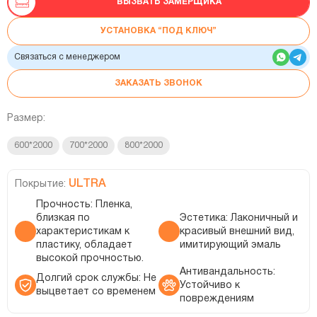
ВЫЗВАТЬ ЗАМЕРЩИКА
УСТАНОВКА “ПОД КЛЮЧ”
Связаться с менеджером
ЗАКАЗАТЬ ЗВОНОК
Размер:
600*2000
700*2000
800*2000
ULTRA
Покрытие:
Прочность: Пленка,
близкая по
Эстетика: Лаконичный и
характеристикам к
красивый внешний вид,
пластику, обладает
имитирующий эмаль
высокой прочностью.
Антивандальность:
Долгий срок службы: Не
Устойчиво к
выцветает со временем
повреждениям