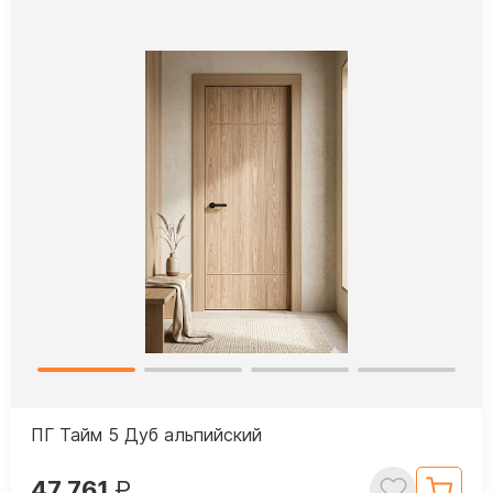
ПГ Тайм 5 Дуб альпийский
47 761
₽