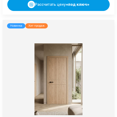
Рассчитать цену
«под ключ»
Новинка
Хит продаж