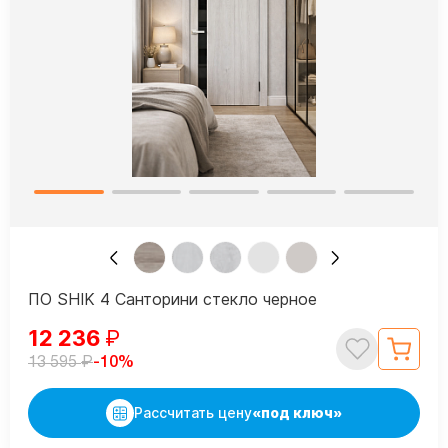
ПО SHIK 4 Санторини стекло черное
12 236
₽
₽
-10%
13 595
Рассчитать цену
«под ключ»