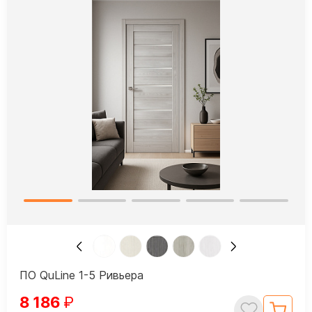
ПО QuLine 1-5 Ривьера
8 186
₽