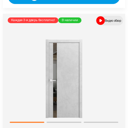
Каждая 3-я дверь бесплатно!
В наличии
Видео обзор