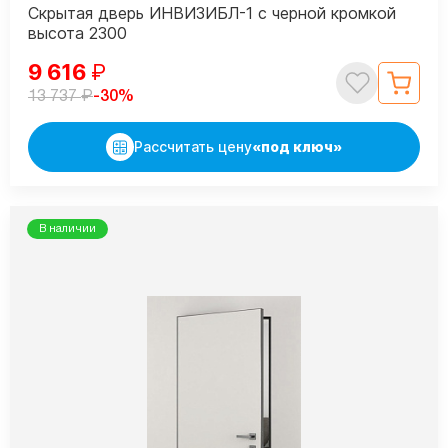
Скрытая дверь ИНВИЗИБЛ-1 с черной кромкой
высота 2300
9 616
₽
₽
-30%
13 737
Рассчитать цену
«под ключ»
В наличии