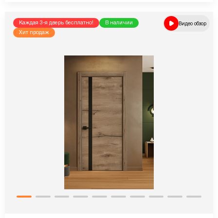
Каждая 3-я дверь бесплатно!
В наличии
Видео обзор
Хит продаж