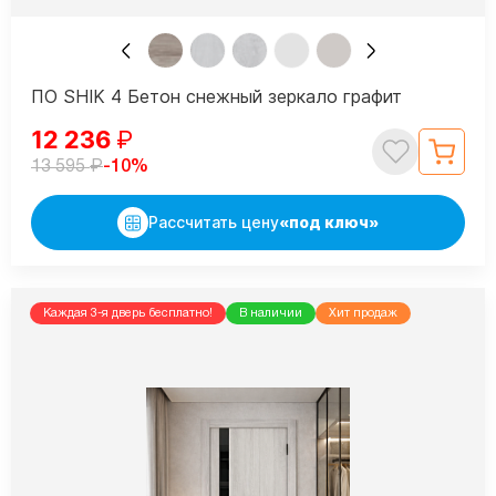
ПО SHIK 4 Бетон снежный зеркало графит
12 236
₽
₽
-10%
13 595
Рассчитать цену
«под ключ»
Каждая 3-я дверь бесплатно!
В наличии
Хит продаж