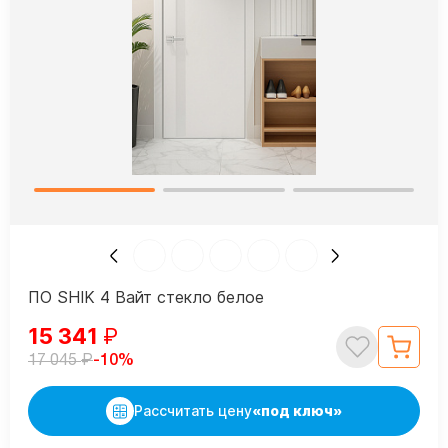
ПО SHIK 4 Вайт стекло белое
15 341
₽
₽
-10%
17 045
Рассчитать цену
«под ключ»