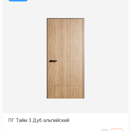
ПГ Тайм 3 Дуб альпийский