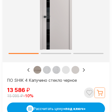
ПО SHIK 4 Капучино стекло черное
13 586
₽
₽
-10%
15 095
Рассчитать цену
«под ключ»