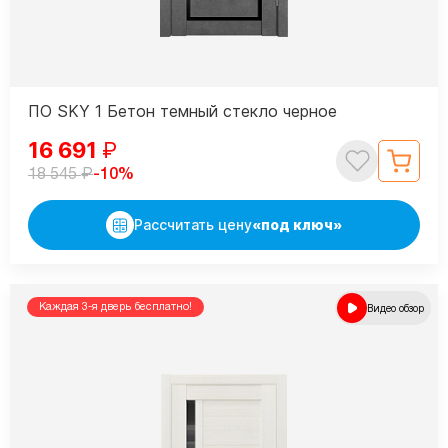
ПО SKY 1 Бетон темный стекло черное
16 691
₽
₽
-10%
18 545
Рассчитать цену
«под ключ»
Каждая 3-я дверь бесплатно!
Видео обзор