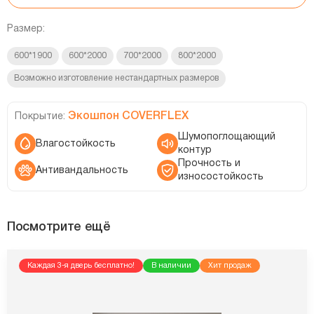
Размер:
600*1900
600*2000
700*2000
800*2000
Возможно изготовление нестандартных размеров
Экошпон COVERFLEX
Покрытие:
Шумопоглощающий
Влагостойкость
контур
Прочность и
Антивандальность
износостойкость
Посмотрите ещё
Каждая 3-я дверь бесплатно!
В наличии
Хит продаж