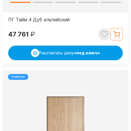
ПГ Тайм 4 Дуб альпийский
47 761
₽
Рассчитать цену
«под ключ»
Новинка