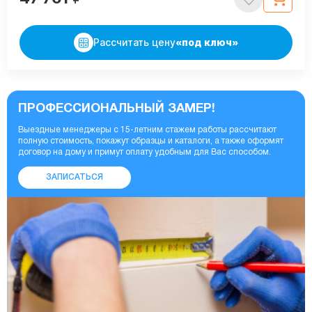
Рассчитать цену
«под ключ»
ПРОФЕССИОНАЛЬНЫЙ ЗАМЕР!
Выездные менеджеры с 15-летним стажем работы рассчитают
полную стоимость, покажут образцы и каталоги, а также оформят
договор на дому и примут оплату удобным для Вас способом.
ЗАПИСАТЬСЯ