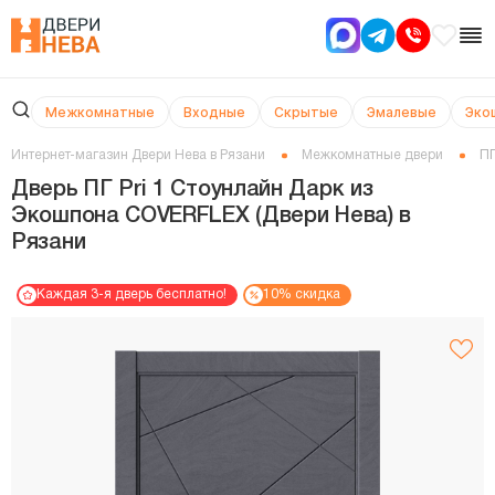
Межкомнатные
Входные
Скрытые
Эмалевые
Эко
Интернет-магазин Двери Нева в Рязани
Межкомнатные двери
ПГ
Дверь ПГ Pri 1 Стоунлайн Дарк из
Экошпона COVERFLEX (Двери Нева) в
Рязани
Каждая 3-я дверь бесплатно!
10% скидка