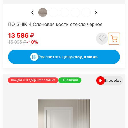
ПО SHIK 4 Слоновая кость стекло черное
13 586
₽
₽
-10%
15 095
Рассчитать цену
«под ключ»
Каждая 3-я дверь бесплатно!
В наличии
Видео обзор