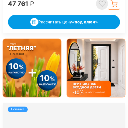
47 761
₽
Рассчитать цену
«под ключ»
Новинка