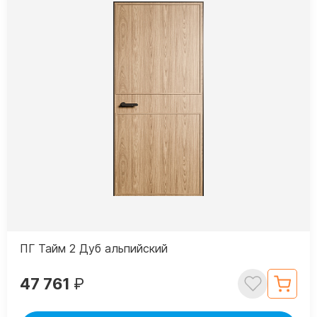
ПГ Тайм 2 Дуб альпийский
47 761
₽