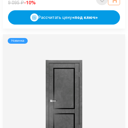
₽
-10%
9 095
Рассчитать цену
«под ключ»
Новинка