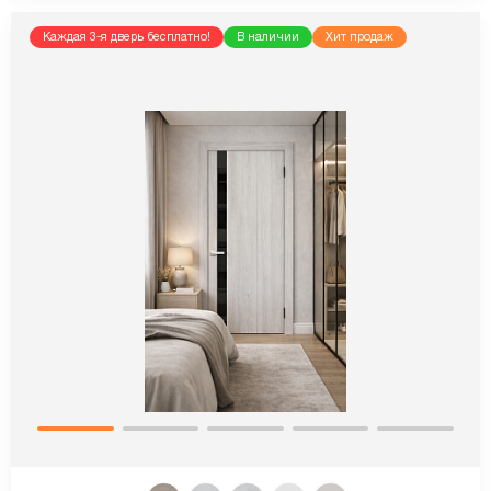
Каждая 3-я дверь бесплатно!
В наличии
Хит продаж