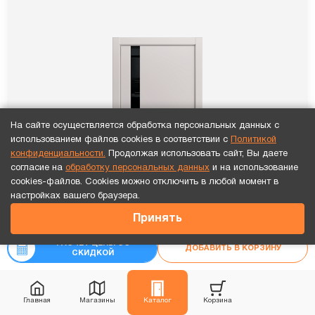
На сайте осуществляется обработка персональных данных с
использованием файлов cookies в соответствии с
Политикой
конфиденциальности.
Продолжая использовать сайт, Вы даете
согласие на
обработку персональных данных
и на использование
cookies-файлов. Cookies можно отключить в любой момент в
Точный расчет за 10 минут по СМС или телефону!
настройках вашего браузера.
17 971
₽
Принять
₽
19 968
РАСЧЕТ ЦЕНЫ СО
ДОБАВИТЬ В КОРЗИНУ
СКИДКОЙ
Главная
Магазины
Каталог
Корзина