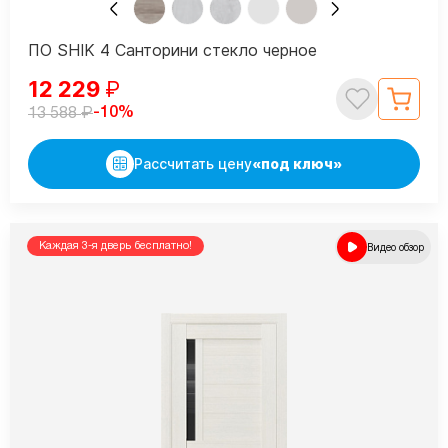
ПО SHIK 4 Санторини стекло черное
12 229
₽
₽
-10%
13 588
Рассчитать цену
«под ключ»
Каждая 3-я дверь бесплатно!
Видео обзор