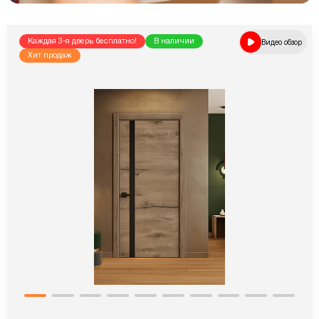
Каждая 3-я дверь бесплатно!
В наличии
Видео обзор
Хит продаж