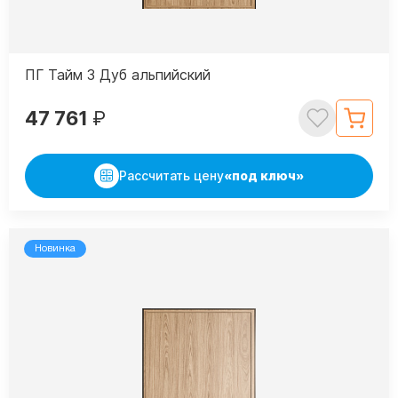
ПГ Тайм 3 Дуб альпийский
47 761
₽
Рассчитать цену
«под ключ»
Новинка