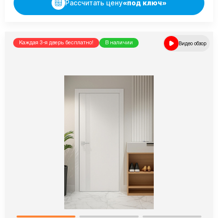
Рассчитать цену
«под ключ»
Каждая 3-я дверь бесплатно!
В наличии
Видео обзор