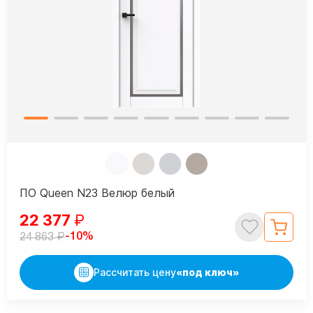
ПО Queen N23 Велюр белый
22 377
₽
₽
-10%
24 863
Рассчитать цену
«под ключ»