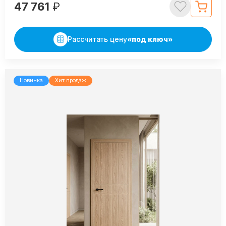
47 761
₽
Рассчитать цену
«под ключ»
Новинка
Хит продаж