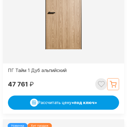
ПГ Тайм 1 Дуб альпийский
47 761
₽
Рассчитать цену
«под ключ»
Новинка
Хит продаж