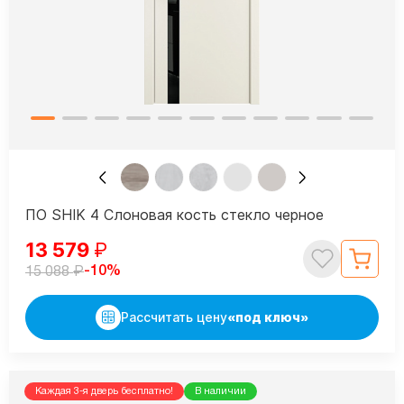
ПО SHIK 4 Слоновая кость стекло черное
13 579
₽
₽
-10%
15 088
Рассчитать цену
«под ключ»
Каждая 3-я дверь бесплатно!
В наличии