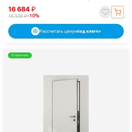
16 684
₽
₽
-10%
18 538
Рассчитать цену
«под ключ»
В наличии