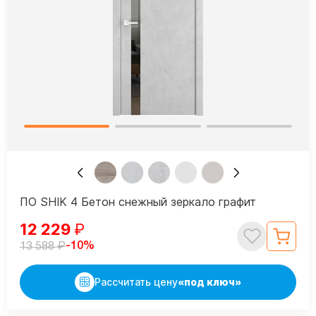
ПО SHIK 4 Бетон снежный зеркало графит
12 229
₽
₽
-10%
13 588
Рассчитать цену
«под ключ»