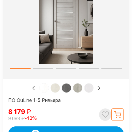
ПО QuLine 1-5 Ривьера
8 179
₽
₽
-10%
9 088