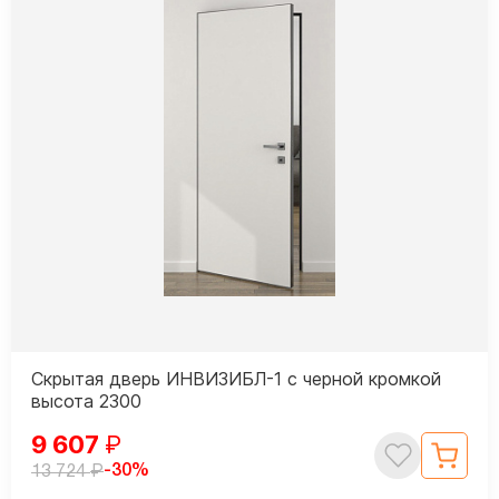
Скрытая дверь ИНВИЗИБЛ-1 с черной кромкой
высота 2300
9 607
₽
₽
-30%
13 724