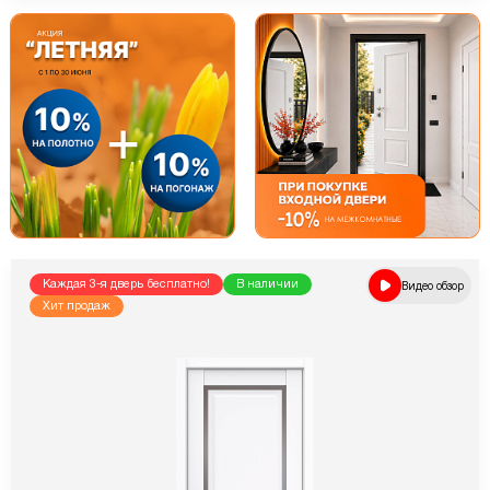
Каждая 3-я дверь бесплатно!
В наличии
Видео обзор
Хит продаж