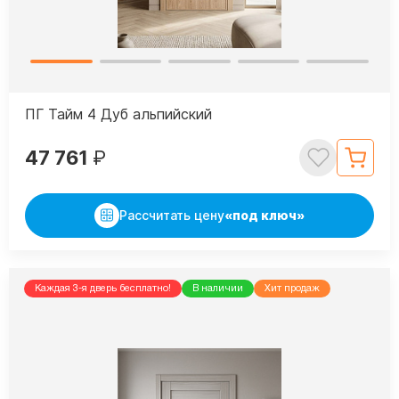
ПГ Тайм 4 Дуб альпийский
47 761
₽
Рассчитать цену
«под ключ»
Каждая 3-я дверь бесплатно!
В наличии
Хит продаж