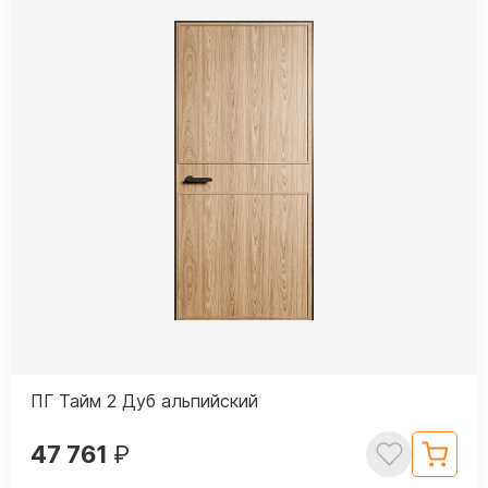
ПГ Тайм 2 Дуб альпийский
47 761
₽