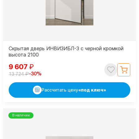
Скрытая дверь ИНВИЗИБЛ-3 с черной кромкой
высота 2100
9 607
₽
₽
-30%
13 724
Рассчитать цену
«под ключ»
В наличии