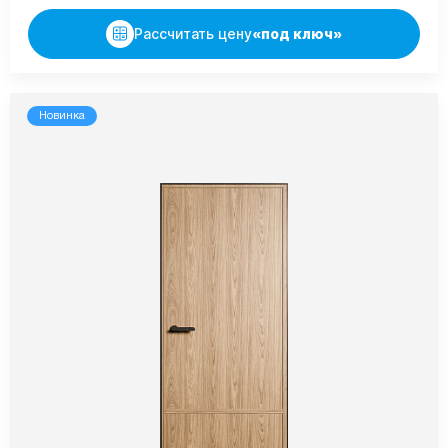
Рассчитать цену
«под ключ»
Новинка