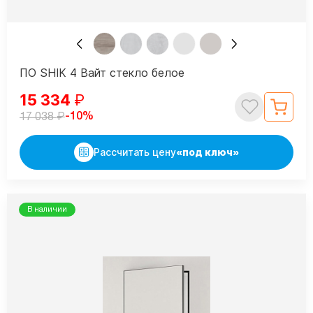
ПО SHIK 4 Вайт стекло белое
15 334
₽
₽
-10%
17 038
Рассчитать цену
«под ключ»
В наличии