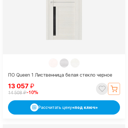
ПО Queen 1 Лиственница белая стекло черное
13 057
₽
₽
-10%
14 508
Рассчитать цену
«под ключ»