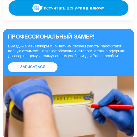
Рассчитать цену
«под ключ»
ПРОФЕССИОНАЛЬНЫЙ ЗАМЕР!
Выездные менеджеры с 15-летним стажем работы рассчитают
полную стоимость, покажут образцы и каталоги, а также оформят
договор на дому и примут оплату удобным для Вас способом.
ЗАПИСАТЬСЯ