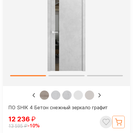
ПО SHIK 4 Бетон снежный зеркало графит
12 236
₽
₽
-10%
13 595