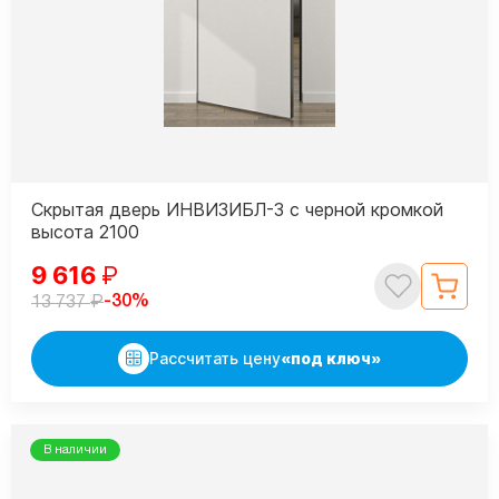
Скрытая дверь ИНВИЗИБЛ-3 с черной кромкой
высота 2100
9 616
₽
₽
-30%
13 737
Рассчитать цену
«под ключ»
В наличии