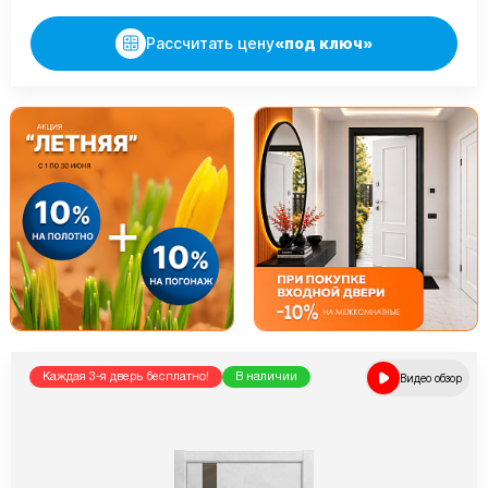
Рассчитать цену
«под ключ»
Каждая 3-я дверь бесплатно!
В наличии
Видео обзор