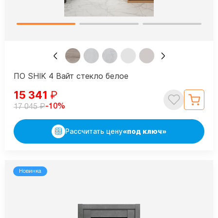
ПО SHIK 4 Вайт стекло белое
15 341
₽
₽
-10%
17 045
Рассчитать цену
«под ключ»
Новинка