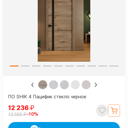
ПО SHIK 4 Пацифик стекло черное
12 236
₽
₽
-10%
13 595