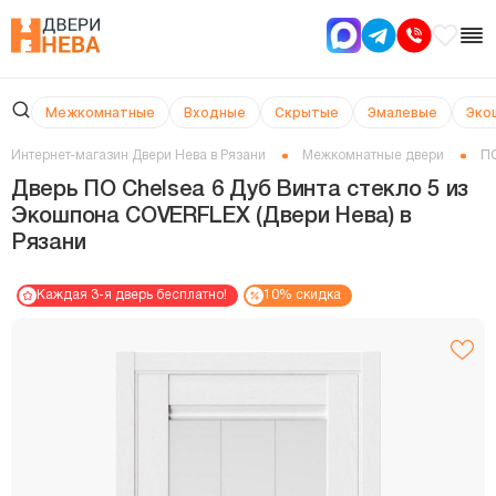
Межкомнатные
Входные
Скрытые
Эмалевые
Эко
Интернет-магазин Двери Нева в Рязани
Межкомнатные двери
ПО
Дверь ПО Chelsea 6 Дуб Винта стекло 5 из
Экошпона COVERFLEX (Двери Нева) в
Рязани
Каждая 3-я дверь бесплатно!
10% скидка