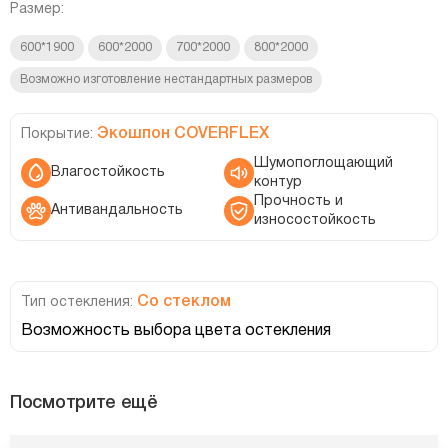
Размер:
600*1900
600*2000
700*2000
800*2000
Возможно изготовление нестандартных размеров
Экошпон COVERFLEX
Покрытие:
Шумопоглощающий
Влагостойкость
контур
Прочность и
Антивандальность
износостойкость
Со стеклом
Тип остекления:
Возможность выбора цвета остекления
Посмотрите ещё