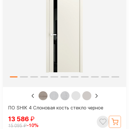
ПО SHIK 4 Слоновая кость стекло черное
13 586
₽
₽
-10%
15 095