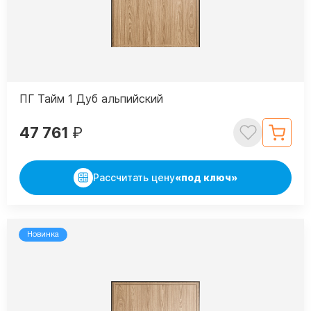
ПГ Тайм 1 Дуб альпийский
47 761
₽
Рассчитать цену
«под ключ»
Новинка