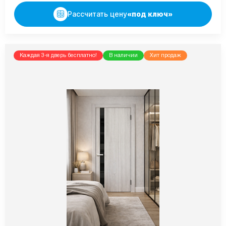
Рассчитать цену
«под ключ»
Каждая 3-я дверь бесплатно!
В наличии
Хит продаж