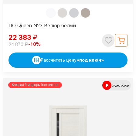
ПО Queen N23 Велюр белый
22 383
₽
₽
-10%
24 870
Рассчитать цену
«под ключ»
Каждая 3-я дверь бесплатно!
Видео обзор