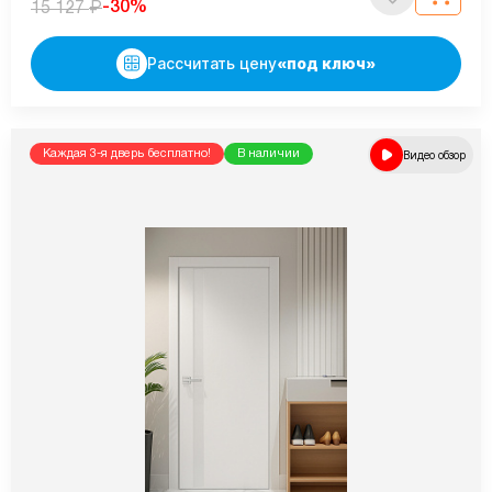
₽
-30%
15 127
Рассчитать цену
«под ключ»
Каждая 3-я дверь бесплатно!
В наличии
Видео обзор