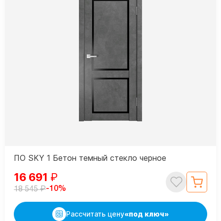
ПО SKY 1 Бетон темный стекло черное
16 691
₽
₽
-10%
18 545
Рассчитать цену
«под ключ»