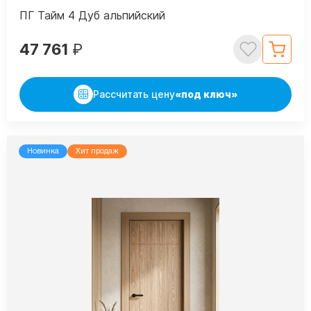
ПГ Тайм 4 Дуб альпийский
47 761
₽
Рассчитать цену
«под ключ»
Новинка
Хит продаж