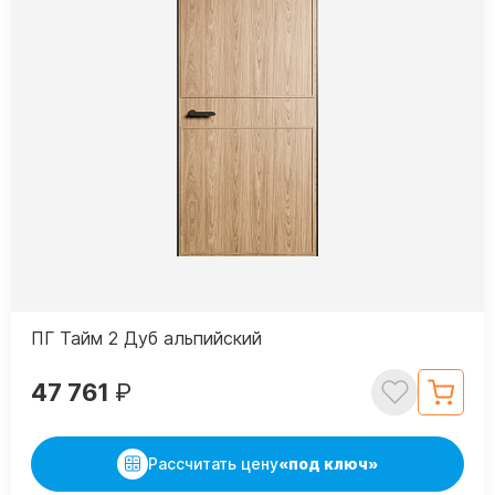
ПГ Тайм 2 Дуб альпийский
47 761
₽
Рассчитать цену
«под ключ»