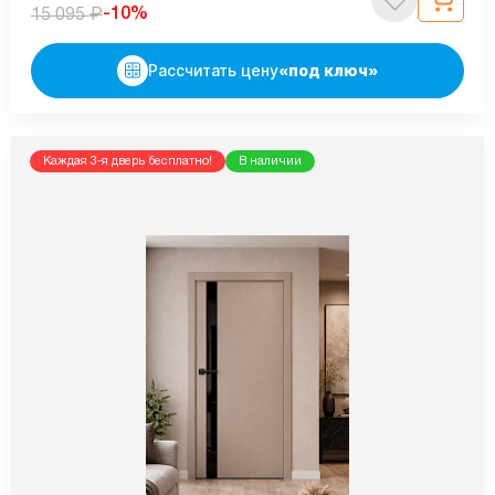
₽
-10%
15 095
Рассчитать цену
«под ключ»
Каждая 3-я дверь бесплатно!
В наличии