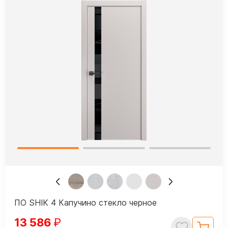
ПО SHIK 4 Капучино стекло черное
13 586
₽