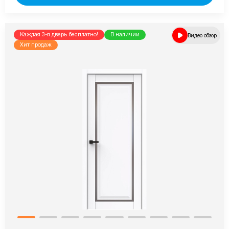
Каждая 3-я дверь бесплатно!
В наличии
Видео обзор
Хит продаж