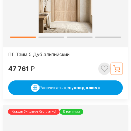
ПГ Тайм 5 Дуб альпийский
47 761
₽
Рассчитать цену
«под ключ»
Каждая 3-я дверь бесплатно!
В наличии