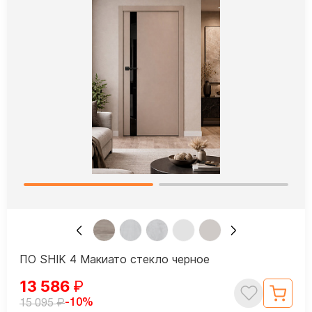
ПО SHIK 4 Макиато стекло черное
13 586
₽
₽
-10%
15 095