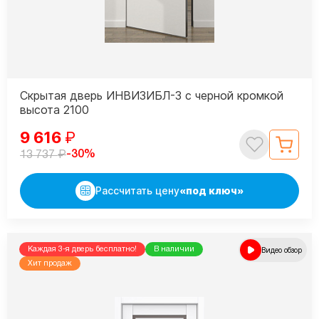
Скрытая дверь ИНВИЗИБЛ-3 с черной кромкой
высота 2100
9 616
₽
₽
-30%
13 737
Рассчитать цену
«под ключ»
Каждая 3-я дверь бесплатно!
В наличии
Видео обзор
Хит продаж