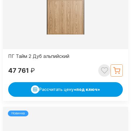
ПГ Тайм 2 Дуб альпийский
47 761
₽
Рассчитать цену
«под ключ»
Новинка