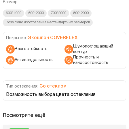
Размер:
600*1900
600*2000
700*2000
800*2000
Возможно изготовление нестандартных размеров
Экошпон COVERFLEX
Покрытие:
Шумопоглощающий
Влагостойкость
контур
Прочность и
Антивандальность
износостойкость
Со стеклом
Тип остекления:
Возможность выбора цвета остекления
Посмотрите ещё