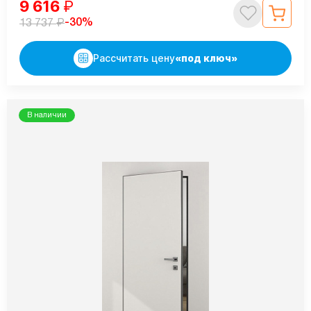
9 616
₽
₽
-30%
13 737
Рассчитать цену
«под ключ»
В наличии