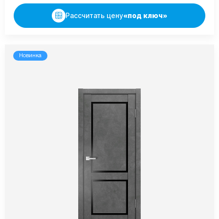
Рассчитать цену
«под ключ»
Новинка