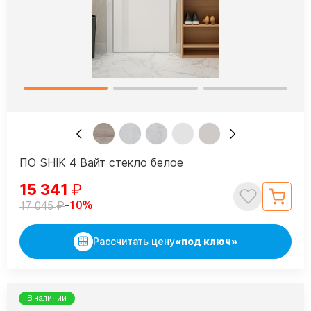
ПО SHIK 4 Вайт стекло белое
15 341
₽
₽
-10%
17 045
Рассчитать цену
«под ключ»
В наличии