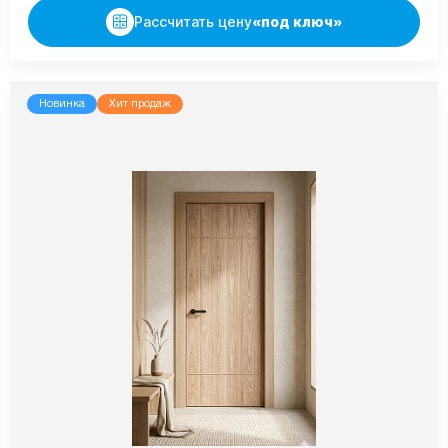
Рассчитать цену
«под ключ»
Новинка
Хит продаж