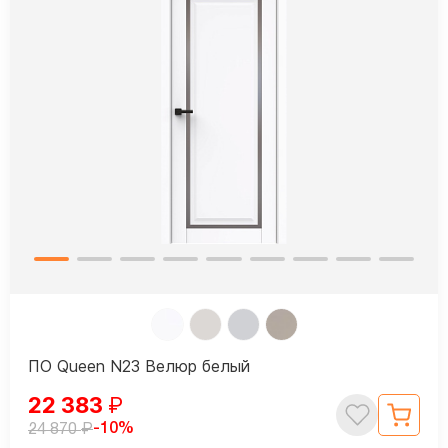
ПО Queen N23 Велюр белый
22 383
₽
₽
-10%
24 870