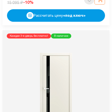
₽
-10%
15 095
Рассчитать цену
«под ключ»
Каждая 3-я дверь бесплатно!
В наличии