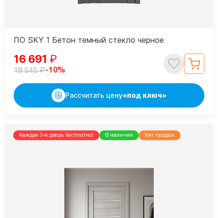
ПО SKY 1 Бетон темный стекло черное
16 691
₽
₽
-10%
18 545
Рассчитать цену
«под ключ»
Каждая 3-я дверь бесплатно!
В наличии
Хит продаж