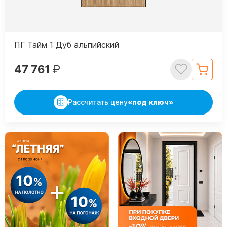
ПГ Тайм 1 Дуб альпийский
47 761
₽
Рассчитать цену
«под ключ»