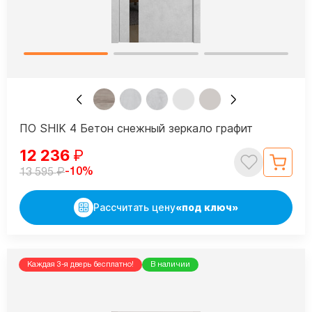
ПО SHIK 4 Бетон снежный зеркало графит
12 236
₽
₽
-10%
13 595
Рассчитать цену
«под ключ»
Каждая 3-я дверь бесплатно!
В наличии