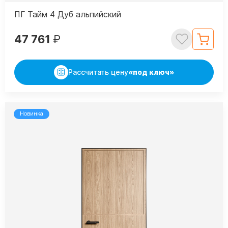
ПГ Тайм 4 Дуб альпийский
47 761
₽
Рассчитать цену
«под ключ»
Новинка