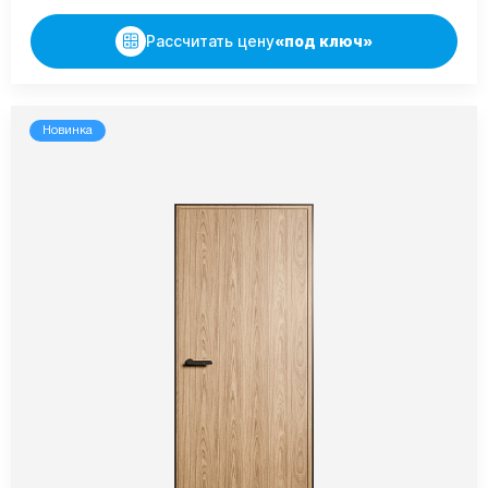
Рассчитать цену
«под ключ»
Новинка