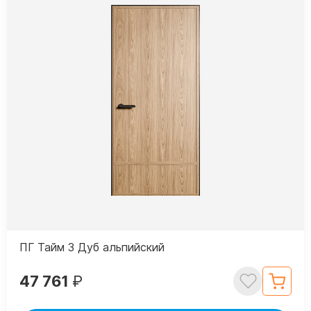
ПГ Тайм 3 Дуб альпийский
47 761
₽