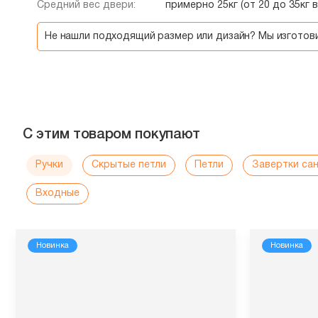
Средний вес двери:
примерно 25кг (от 20 до 35кг 
Не нашли подходящий размер или дизайн? Мы изгото
С этим товаром покупают
Ручки
Скрытые петли
Петли
Завертки са
Входные
Новинка
Новинка