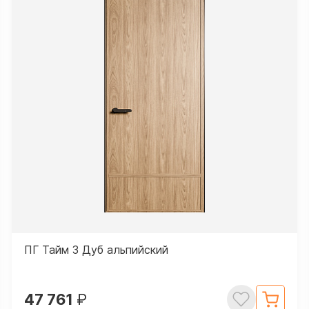
ПГ Тайм 3 Дуб альпийский
47 761
₽