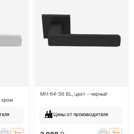
MH-64-S6 BL, цвет - черный
 хром
теля
Цены от производителя