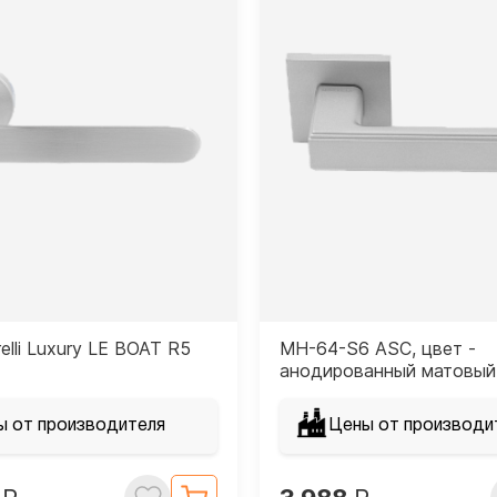
elli Luxury LE BOAT R5
MH-64-S6 ASC, цвет -
анодированный матовый
ы от производителя
Цены от производи