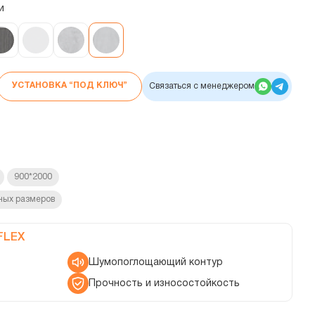
и
УСТАНОВКА “ПОД КЛЮЧ”
Связаться с менеджером
900*2000
ных размеров
FLEX
Шумопоглощающий контур
Прочность и износостойкость