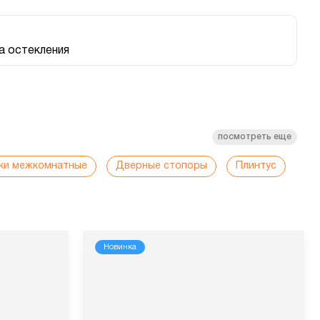
 остекления
посмотреть еще
ки межкомнатные
Дверные стопоры
Плинтус
Новинка