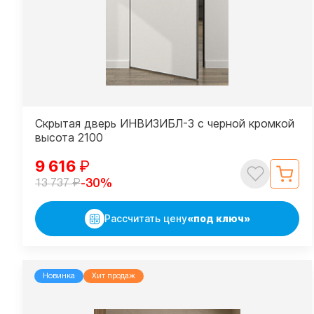
Скрытая дверь ИНВИЗИБЛ-3 с черной кромкой
высота 2100
9 616
₽
₽
-30%
13 737
Рассчитать цену
«под ключ»
Новинка
Хит продаж