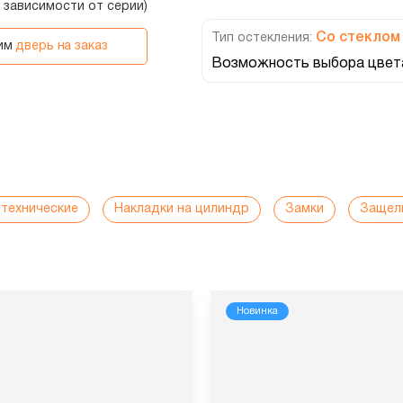
в зависимости от серии)
Со стеклом
Тип остекления:
вим
дверь на заказ
Возможность выбора цвета
нтехнические
Накладки на цилиндр
Замки
Защел
Новинка