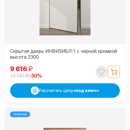
Скрытая дверь ИНВИЗИБЛ-1 с черной кромкой
высота 2300
9 616
₽
₽
-30%
13 737
Рассчитать цену
«под ключ»
Новинка