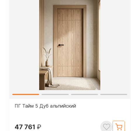
ПГ Тайм 5 Дуб альпийский
47 761
₽