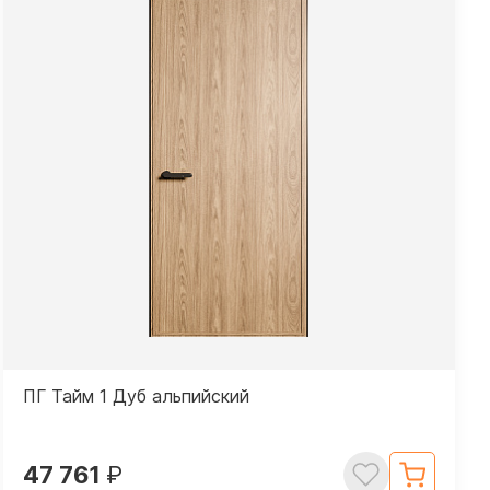
ПГ Тайм 1 Дуб альпийский
47 761
₽