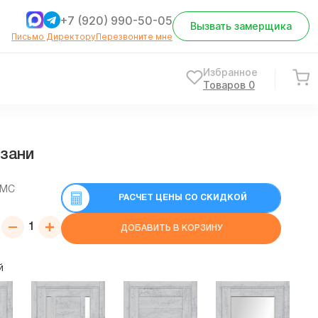
+7 (920) 990-50-05
Вызвать замерщика
Письмо Директору
Перезвоните мне
Избранное
Товаров
0
язани
СМС
РАСЧЕТ ЦЕНЫ СО СКИДКОЙ
ДОБАВИТЬ В КОРЗИНУ
й