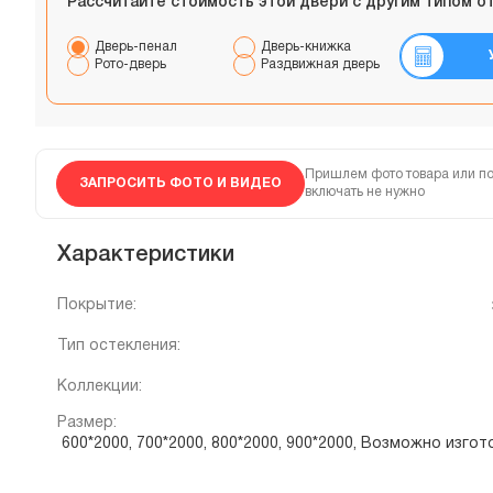
Рассчитайте стоимость этой двери с другим типом о
Дверь-пенал
Дверь-книжка
Рото-дверь
Раздвижная дверь
Пришлем фото товара или по
ЗАПРОСИТЬ ФОТО И ВИДЕО
включать не нужно
Характеристики
Покрытие:
Тип остекления:
Коллекции:
Размер:
600*2000, 700*2000, 800*2000, 900*2000, Возможно изг