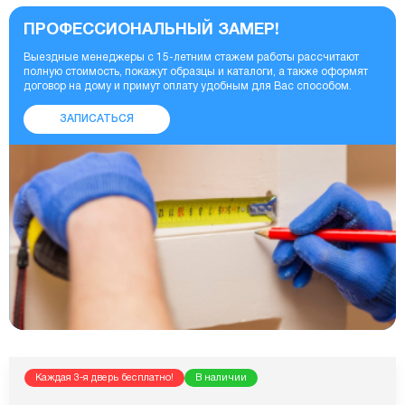
ПРОФЕССИОНАЛЬНЫЙ ЗАМЕР!
Выездные менеджеры с 15-летним стажем работы рассчитают
полную стоимость, покажут образцы и каталоги, а также оформят
договор на дому и примут оплату удобным для Вас способом.
ЗАПИСАТЬСЯ
Каждая 3-я дверь бесплатно!
В наличии