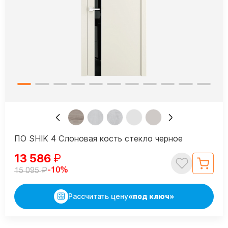
ПО SHIK 4 Слоновая кость стекло черное
13 586
₽
₽
-10%
15 095
Рассчитать цену
«под ключ»