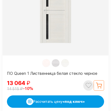
ПО Queen 1 Лиственница белая стекло черное
13 064
₽
₽
-10%
14 515
Рассчитать цену
«под ключ»