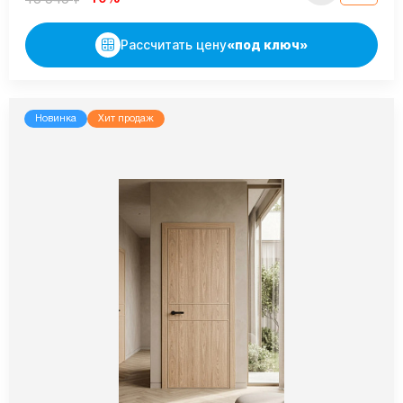
Рассчитать цену
«под ключ»
Новинка
Хит продаж