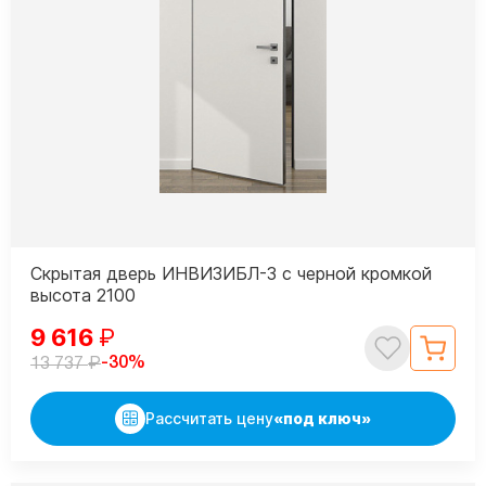
Скрытая дверь ИНВИЗИБЛ-3 с черной кромкой
высота 2100
9 616
₽
₽
-30%
13 737
Рассчитать цену
«под ключ»