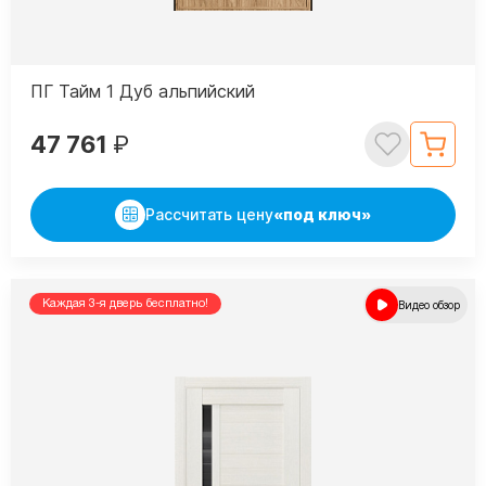
ПГ Тайм 1 Дуб альпийский
47 761
₽
Рассчитать цену
«под ключ»
Каждая 3-я дверь бесплатно!
Видео обзор