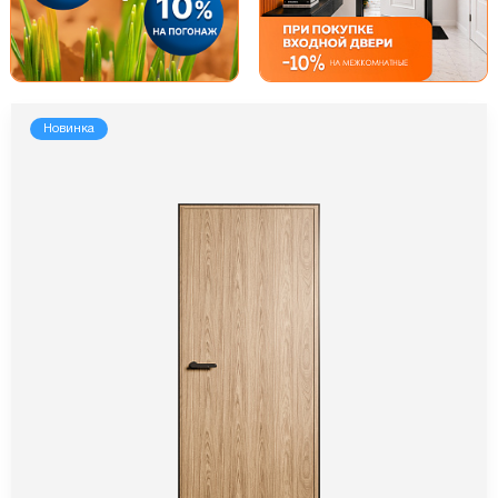
Новинка