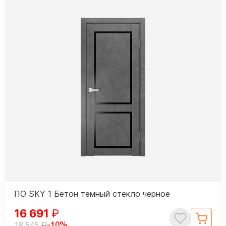
ПО SKY 1 Бетон темный стекло черное
16 691
₽
₽
-10%
18 545