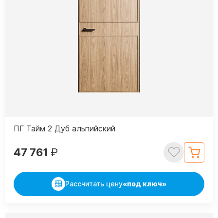
ПГ Тайм 2 Дуб альпийский
47 761
₽
Рассчитать цену
«под ключ»