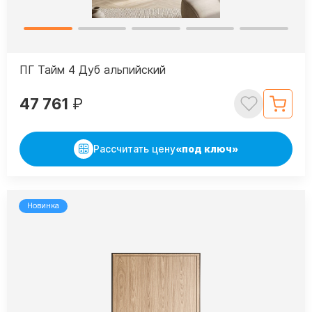
ПГ Тайм 4 Дуб альпийский
47 761
₽
Рассчитать цену
«под ключ»
Новинка