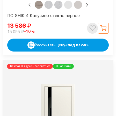
ПО SHIK 4 Капучино стекло черное
13 586
₽
₽
-10%
15 095
Рассчитать цену
«под ключ»
Каждая 3-я дверь бесплатно!
В наличии