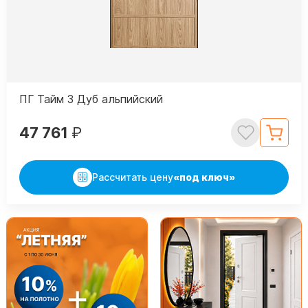
ПГ Тайм 3 Дуб альпийский
47 761
₽
Рассчитать цену
«под ключ»