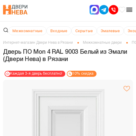
Межкомнатные
Входные
Скрытые
Эмалевые
Эко
Интернет-магазин Двери Нева в Рязани
Межкомнатные двери
ПО
Дверь ПО Mon 4 RAL 9003 Белый из Эмали
(Двери Нева) в Рязани
Каждая 3-я дверь бесплатно!
10% скидка