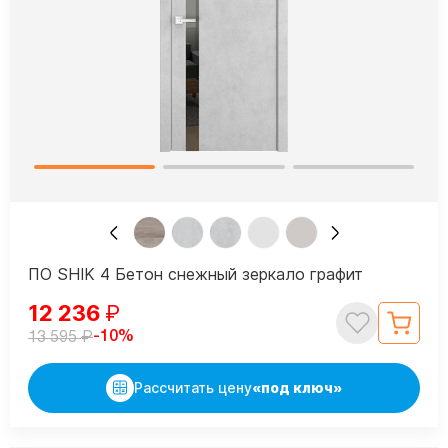
ПО SHIK 4 Бетон снежный зеркало графит
12 236
₽
₽
-10%
13 595
Рассчитать цену
«под ключ»