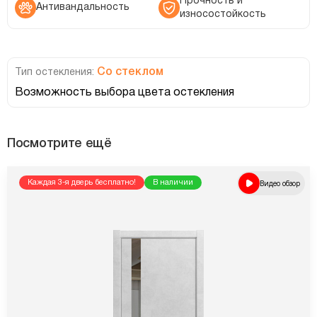
Прочность и
Антивандальность
износостойкость
Со стеклом
Тип остекления:
Возможность выбора цвета остекления
Посмотрите ещё
Каждая 3-я дверь бесплатно!
В наличии
Видео обзор