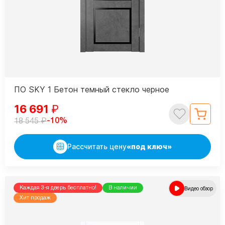
ПО SKY 1 Бетон темный стекло черное
16 691
₽
₽
-10%
18 545
Рассчитать цену
«под ключ»
Каждая 3-я дверь бесплатно!
В наличии
Видео обзор
Хит продаж