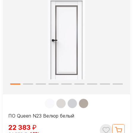
ПО Queen N23 Велюр белый
22 383
₽