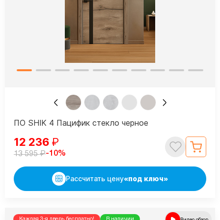
ПО SHIK 4 Пацифик стекло черное
12 236
₽
₽
-10%
13 595
Рассчитать цену
«под ключ»
Каждая 3-я дверь бесплатно!
В наличии
Видео обзор