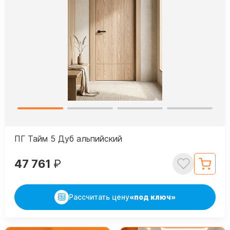
ПГ Тайм 5 Дуб альпийский
47 761
₽
Рассчитать цену
«под ключ»