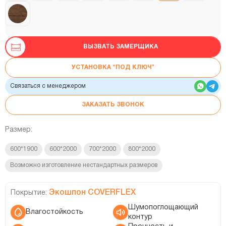
ВЫЗВАТЬ ЗАМЕРЩИКА
УСТАНОВКА “ПОД КЛЮЧ”
Связаться с менеджером
ЗАКАЗАТЬ ЗВОНОК
Размер:
600*1900
600*2000
700*2000
800*2000
Возможно изготовление нестандартных размеров
Экошпон COVERFLEX
Покрытие:
Шумопоглощающий
Влагостойкость
контур