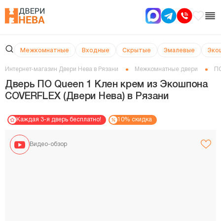
Межкомнатные
Входные
Скрытые
Эмалевые
Эко
Интернет-магазин Двери Нева в Рязани
Межкомнатные двери
ПО
Дверь ПО Queen 1 Клен крем из Экошпона
COVERFLEX (Двери Нева) в Рязани
Каждая 3-я дверь бесплатно!
10% скидка
Видео-обзор