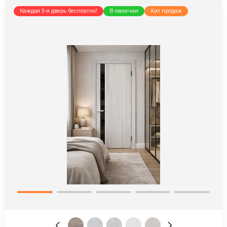
Каждая 3-я дверь бесплатно!
В наличии
Хит продаж