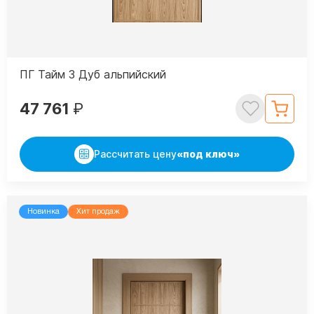
ПГ Тайм 3 Дуб альпийский
47 761
₽
Рассчитать цену
«под ключ»
Новинка
Хит продаж