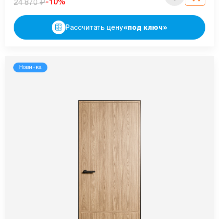
₽
-10%
24 870
Рассчитать цену
«под ключ»
Новинка