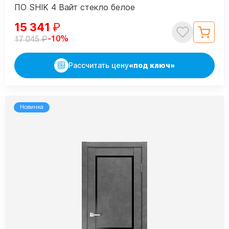
ПО SHIK 4 Вайт стекло белое
15 341
₽
₽
-10%
17 045
Рассчитать цену
«под ключ»
Новинка