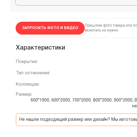
Пришлем фото товара или по
ЗАПРОСИТЬ ФОТО И ВИДЕО
включать не нужно
Характеристики
Покрытие:
Тип остекления:
Коллекции:
Размер:
600*1900, 600*2000, 700*2000, 800*2000, 900*2000
н
Не нашли подходящий размер или дизайн? Мы изгото