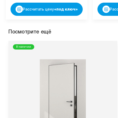
Рассчитать цену
«под ключ»
Рас
Посмотрите ещё
В наличии