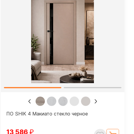
ПО SHIK 4 Макиато стекло черное
13 586
₽