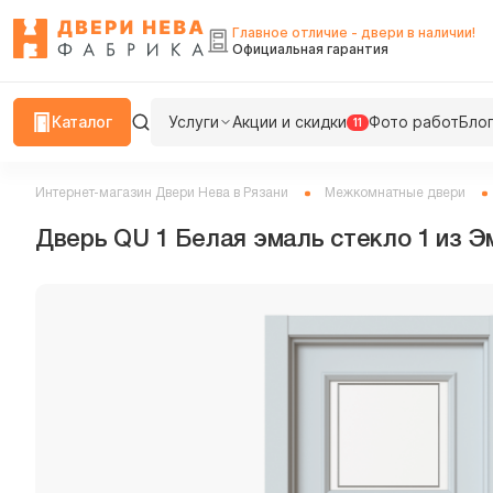
Главное отличие - двери в наличии!
Официальная гарантия
Каталог
Услуги
Акции и скидки
Фото работ
Бло
11
Интернет-магазин Двери Нева в Рязани
Межкомнатные двери
Дверь QU 1 Белая эмаль стекло 1 из Э