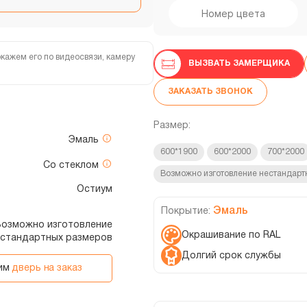
кажем его по видеосвязи, камеру
ВЫЗВАТЬ ЗАМЕРЩИКА
ЗАКАЗАТЬ ЗВОНОК
Размер:
Эмаль
600*1900
600*2000
700*2000
Со стеклом
Возможно изготовление нестандарт
Остиум
Эмаль
Покрытие:
, Возможно изготовление
Окрашивание по RAL
естандартных размеров
Долгий срок службы
вим
дверь на заказ