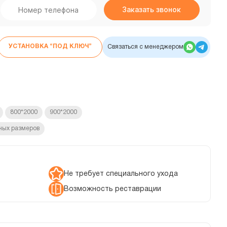
УСТАНОВКА “ПОД КЛЮЧ”
Связаться с менеджером
800*2000
900*2000
ных размеров
Не требует специального ухода
Возможность реставрации