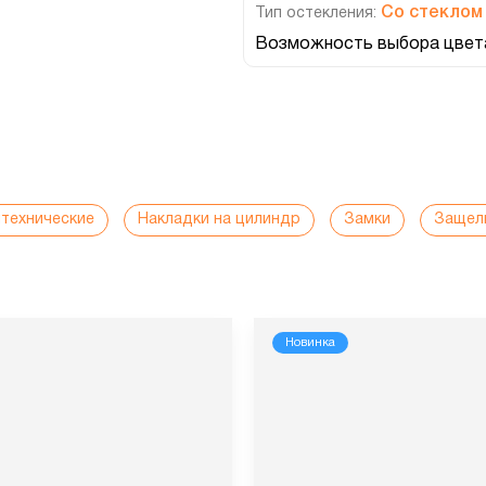
Со стеклом
Тип остекления:
Возможность выбора цвета
нтехнические
Накладки на цилиндр
Замки
Защел
Новинка