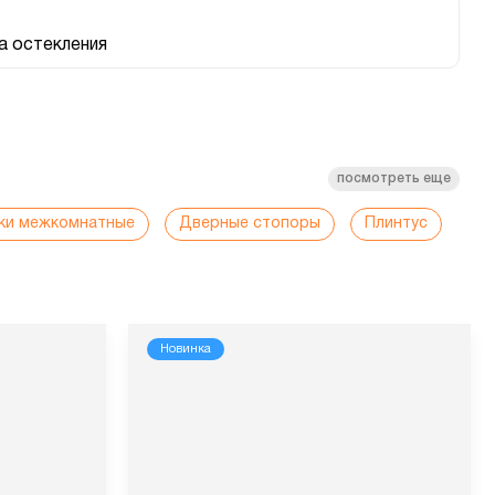
 остекления
посмотреть еще
ки межкомнатные
Дверные стопоры
Плинтус
Новинка