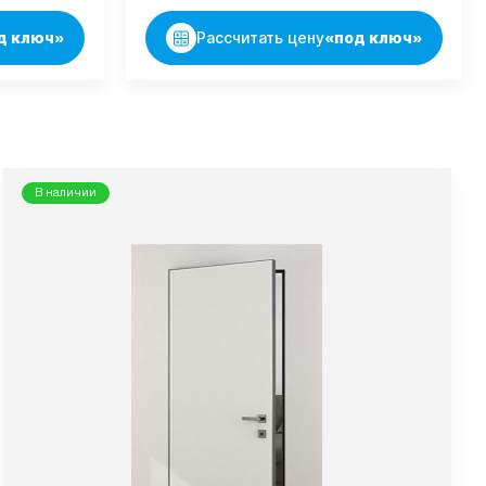
д ключ»
Рассчитать цену
«под ключ»
В наличии