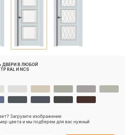
 ДВЕРИ В ЛЮБОЙ
ТР RAL И NCS
вет? Загрузите изображение
мер цвета и мы подберем для вас нужный