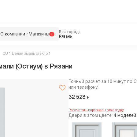
Ваш город:
г
О компании
Магазины
1
Рязань
QU 1 Белая эмаль стекло 1
мали (Остиум) в Рязани
Точный расчет за 10 минут по 
или телефону!
32 528
₽
Рассчитать персональную скидку
Двери в этом цвете:
4 моделей