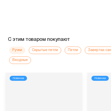
С этим товаром покупают
Ручки
Скрытые петли
Петли
Завертки са
Входные
Новинка
Новинка