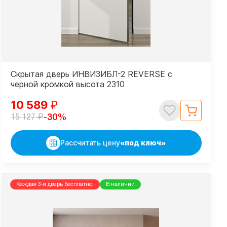
Скрытая дверь ИНВИЗИБЛ-2 REVERSE с
черной кромкой высота 2310
10 589
₽
₽
-30%
15 127
Рассчитать цену
«под ключ»
Каждая 3-я дверь бесплатно!
В наличии