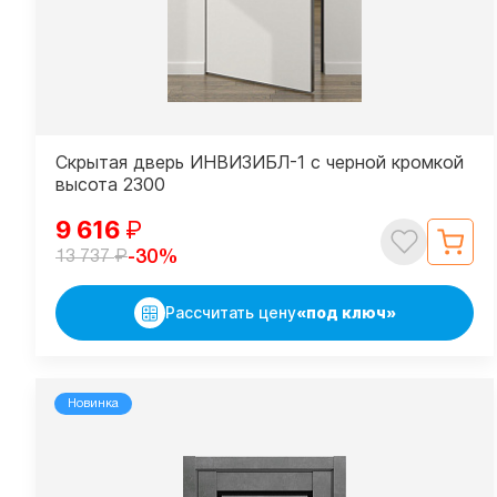
Скрытая дверь ИНВИЗИБЛ-1 с черной кромкой
высота 2300
9 616
₽
₽
-30%
13 737
Рассчитать цену
«под ключ»
Новинка