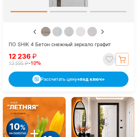
ПО SHIK 4 Бетон снежный зеркало графит
12 236
₽
₽
-10%
13 595
Рассчитать цену
«под ключ»