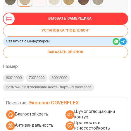
ВЫЗВАТЬ ЗАМЕРЩИКА
УСТАНОВКА “ПОД КЛЮЧ”
Связаться с менеджером
ЗАКАЗАТЬ ЗВОНОК
Размер:
600*2000
700*2000
800*2000
Возможно изготовление нестандартных размеров
Экошпон COVERFLEX
Покрытие:
Шумопоглощающий
Влагостойкость
контур
Прочность и
Антивандальность
износостойкость