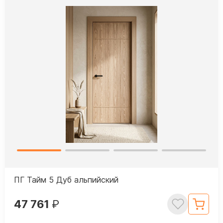
ПГ Тайм 5 Дуб альпийский
47 761
₽