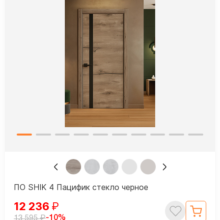
ПО SHIK 4 Пацифик стекло черное
12 236
₽
₽
-10%
13 595