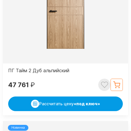
ПГ Тайм 2 Дуб альпийский
47 761
₽
Рассчитать цену
«под ключ»
Новинка