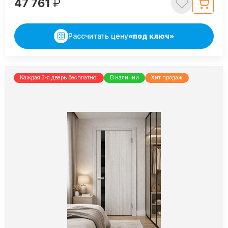
47 761
₽
Рассчитать цену
«под ключ»
Каждая 3-я дверь бесплатно!
В наличии
Хит продаж