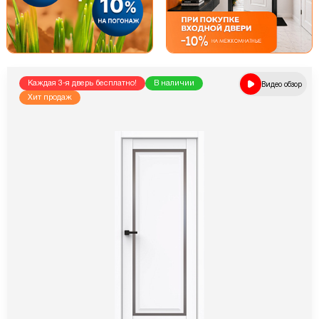
Каждая 3-я дверь бесплатно!
В наличии
Видео обзор
Хит продаж