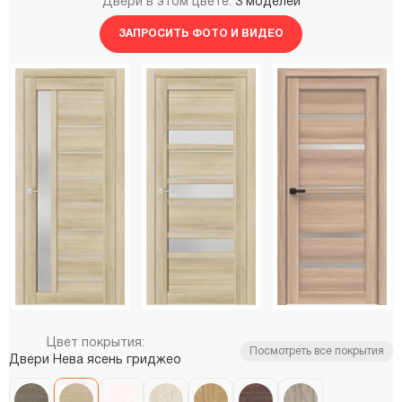
Двери в этом цвете:
3 моделей
ЗАПРОСИТЬ ФОТО И ВИДЕО
Цвет покрытия:
Посмотреть все покрытия
Двери Нева ясень гриджео