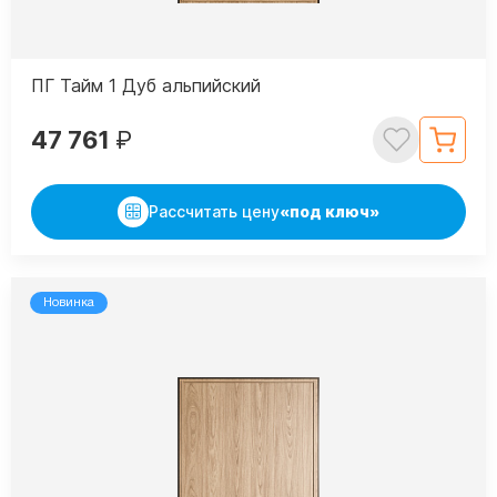
ПГ Тайм 1 Дуб альпийский
47 761
₽
Рассчитать цену
«под ключ»
Новинка