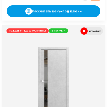
Рассчитать цену
«под ключ»
Каждая 3-я дверь бесплатно!
В наличии
Видео обзор