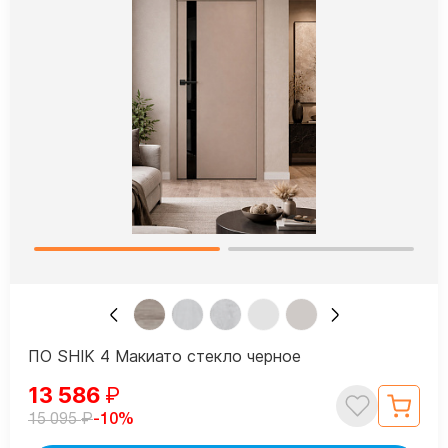
ПО SHIK 4 Макиато стекло черное
13 586
₽
₽
-10%
15 095