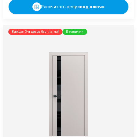
Рассчитать цену
«под ключ»
Каждая 3-я дверь бесплатно!
В наличии