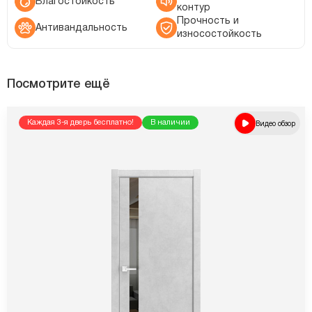
Влагостойкость
контур
Прочность и
Антивандальность
износостойкость
Посмотрите ещё
Каждая 3-я дверь бесплатно!
В наличии
Видео обзор