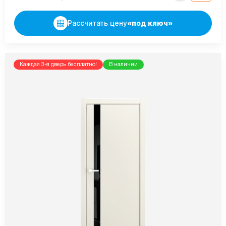
Рассчитать цену
«под ключ»
Каждая 3-я дверь бесплатно!
В наличии