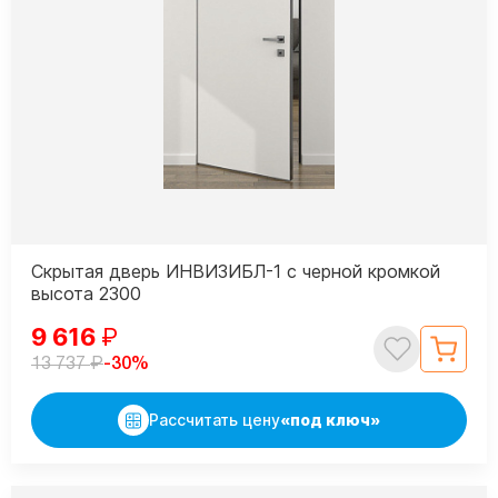
Скрытая дверь ИНВИЗИБЛ-1 с черной кромкой
высота 2300
9 616
₽
₽
-30%
13 737
Рассчитать цену
«под ключ»