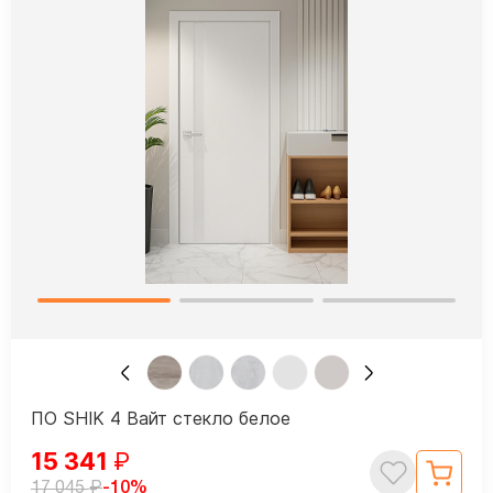
ПО SHIK 4 Вайт стекло белое
15 341
₽
₽
-10%
17 045