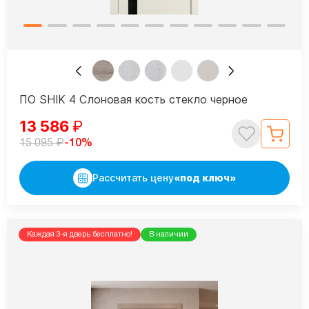
ПО SHIK 4 Слоновая кость стекло черное
13 586
₽
₽
-10%
15 095
Рассчитать цену
«под ключ»
Каждая 3-я дверь бесплатно!
В наличии