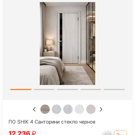
ПО SHIK 4 Санторини стекло черное
12 236
₽