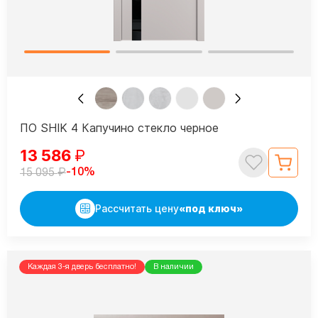
ПО SHIK 4 Капучино стекло черное
13 586
₽
₽
-10%
15 095
Рассчитать цену
«под ключ»
Каждая 3-я дверь бесплатно!
В наличии