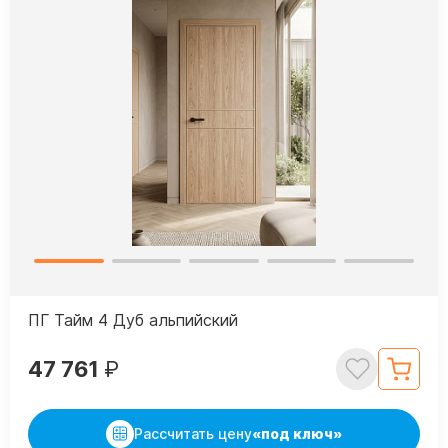
ПГ Тайм 4 Дуб альпийский
47 761
₽
Рассчитать цену
«под ключ»