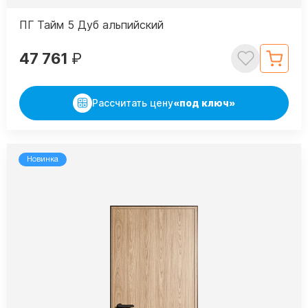
ПГ Тайм 5 Дуб альпийский
47 761
₽
Рассчитать цену
«под ключ»
Новинка