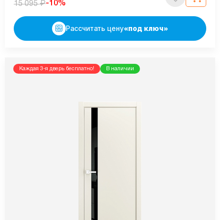
₽
-10%
15 095
Рассчитать цену
«под ключ»
Каждая 3-я дверь бесплатно!
В наличии