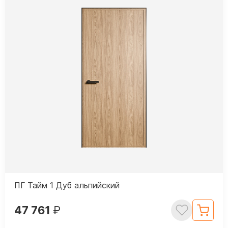
ПГ Тайм 1 Дуб альпийский
47 761
₽