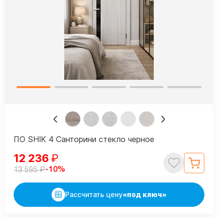
ПО SHIK 4 Санторини стекло черное
12 236
₽
₽
-10%
13 595
Рассчитать цену
«под ключ»