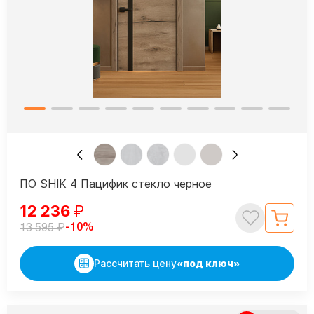
ПО SHIK 4 Пацифик стекло черное
12 236
₽
₽
-10%
13 595
Рассчитать цену
«под ключ»