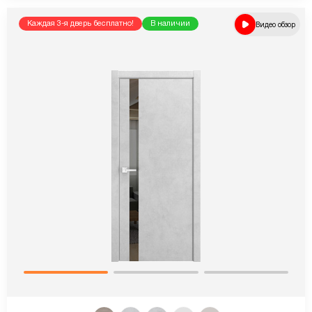
Каждая 3-я дверь бесплатно!
В наличии
Видео обзор