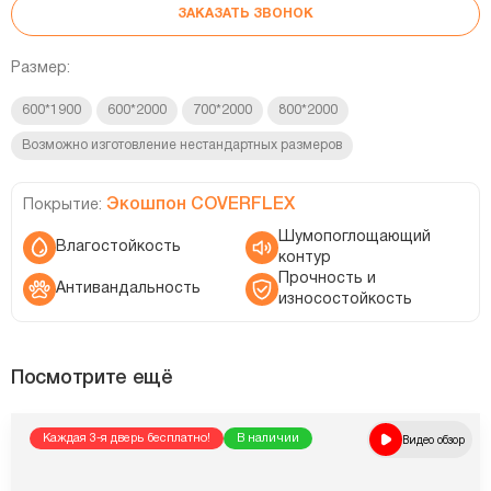
ЗАКАЗАТЬ ЗВОНОК
Размер:
600*1900
600*2000
700*2000
800*2000
Возможно изготовление нестандартных размеров
Экошпон COVERFLEX
Покрытие:
Шумопоглощающий
Влагостойкость
контур
Прочность и
Антивандальность
износостойкость
Посмотрите ещё
Каждая 3-я дверь бесплатно!
В наличии
Видео обзор