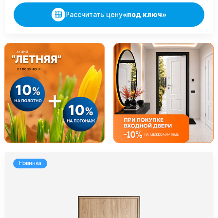
Рассчитать цену
«под ключ»
Новинка