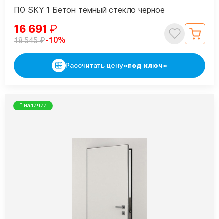
ПО SKY 1 Бетон темный стекло черное
16 691
₽
₽
-10%
18 545
Рассчитать цену
«под ключ»
В наличии