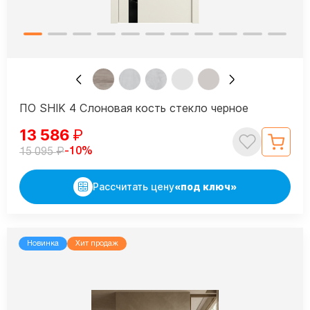
ПО SHIK 4 Слоновая кость стекло черное
13 586
₽
₽
-10%
15 095
Рассчитать цену
«под ключ»
Новинка
Хит продаж