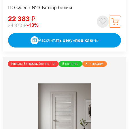
ПО Queen N23 Велюр белый
22 383
₽
₽
-10%
24 870
Рассчитать цену
«под ключ»
Каждая 3-я дверь бесплатно!
В наличии
Хит продаж