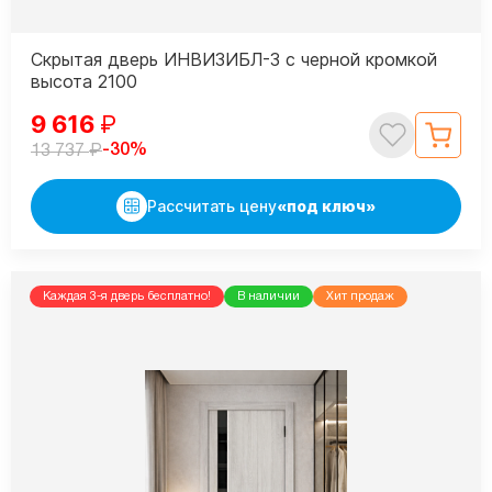
Скрытая дверь ИНВИЗИБЛ-3 с черной кромкой
высота 2100
9 616
₽
₽
-30%
13 737
Рассчитать цену
«под ключ»
Каждая 3-я дверь бесплатно!
В наличии
Хит продаж