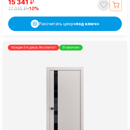
15 341
₽
₽
-10%
17 045
Рассчитать цену
«под ключ»
Каждая 3-я дверь бесплатно!
В наличии