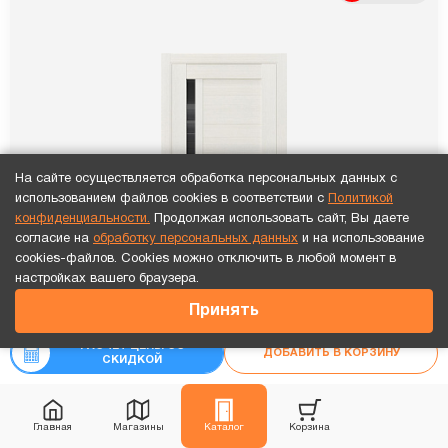
На сайте осуществляется обработка персональных данных с
использованием файлов cookies в соответствии с
Политикой
конфиденциальности.
Продолжая использовать сайт, Вы даете
согласие на
обработку персональных данных
и на использование
cookies-файлов. Cookies можно отключить в любой момент в
Точный расчет за 10 минут по СМС или телефону!
настройках вашего браузера.
17 636
₽
Принять
₽
19 595
РАСЧЕТ ЦЕНЫ СО
ДОБАВИТЬ В КОРЗИНУ
СКИДКОЙ
Главная
Магазины
Каталог
Корзина