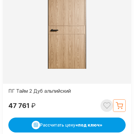
ПГ Тайм 2 Дуб альпийский
47 761
₽
Рассчитать цену
«под ключ»