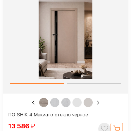
ПО SHIK 4 Макиато стекло черное
13 586
₽