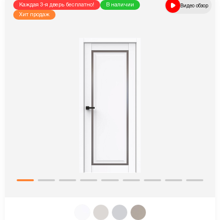
Каждая 3-я дверь бесплатно!
В наличии
Видео обзор
Хит продаж