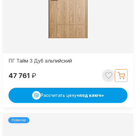
ПГ Тайм 3 Дуб альпийский
47 761
₽
Рассчитать цену
«под ключ»
Новинка