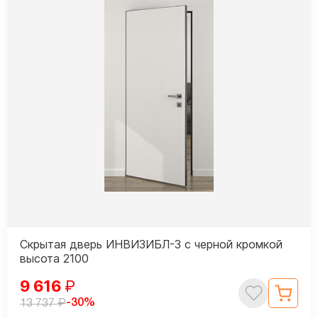
Скрытая дверь ИНВИЗИБЛ-3 с черной кромкой
высота 2100
9 616
₽
₽
-30%
13 737