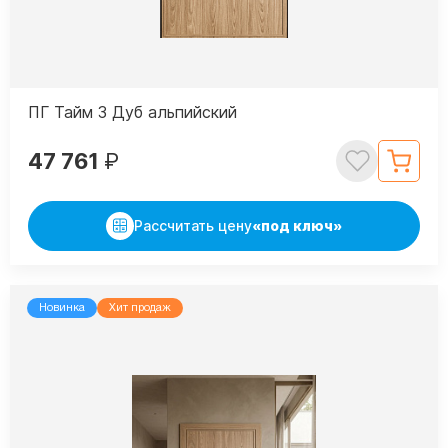
ПГ Тайм 3 Дуб альпийский
47 761
₽
Рассчитать цену
«под ключ»
Новинка
Хит продаж