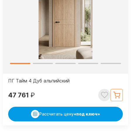
ПГ Тайм 4 Дуб альпийский
47 761
₽
Рассчитать цену
«под ключ»