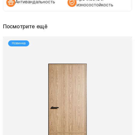
Антивандальность
износостойкость
Посмотрите ещё
Новинка