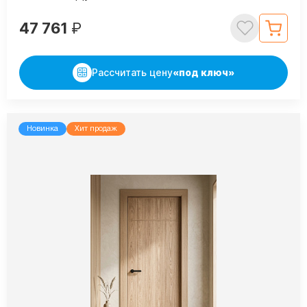
47 761
₽
Рассчитать цену
«под ключ»
Новинка
Хит продаж