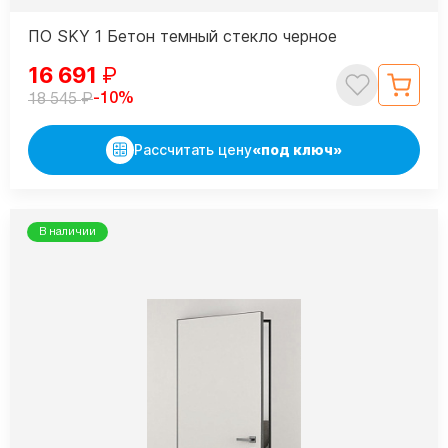
ПО SKY 1 Бетон темный стекло черное
16 691
₽
₽
-10%
18 545
Рассчитать цену
«под ключ»
В наличии