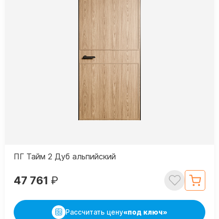
ПГ Тайм 2 Дуб альпийский
47 761
₽
Рассчитать цену
«под ключ»