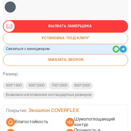
ВЫЗВАТЬ ЗАМЕРЩИКА
УСТАНОВКА “ПОД КЛЮЧ”
Связаться с менеджером
ЗАКАЗАТЬ ЗВОНОК
Размер:
600*1900
600*2000
700*2000
800*2000
Возможно изготовление нестандартных размеров
Экошпон COVERFLEX
Покрытие:
Шумопоглощающий
Влагостойкость
контур
Прочность и