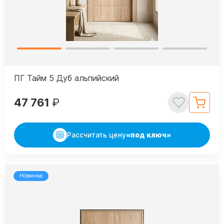
ПГ Тайм 5 Дуб альпийский
47 761
₽
Рассчитать цену
«под ключ»
Новинка