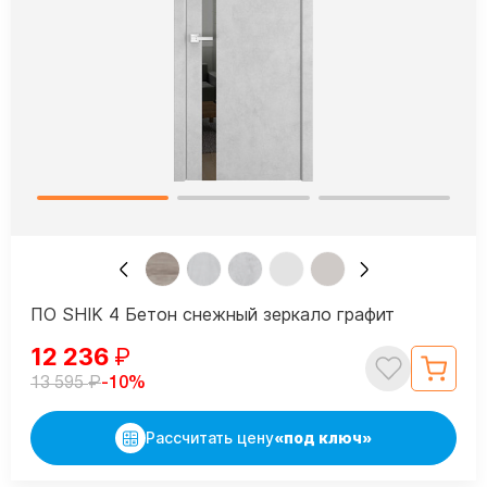
ПО SHIK 4 Бетон снежный зеркало графит
12 236
₽
₽
-10%
13 595
Рассчитать цену
«под ключ»