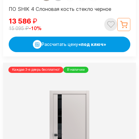
ПО SHIK 4 Слоновая кость стекло черное
13 586
₽
₽
-10%
15 095
Рассчитать цену
«под ключ»
Каждая 3-я дверь бесплатно!
В наличии