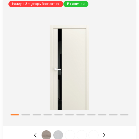
Каждая 3-я дверь бесплатно!
В наличии