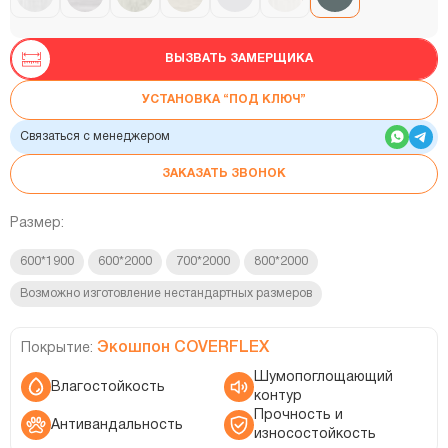
ВЫЗВАТЬ ЗАМЕРЩИКА
УСТАНОВКА “ПОД КЛЮЧ”
Связаться с менеджером
ЗАКАЗАТЬ ЗВОНОК
Размер:
600*1900
600*2000
700*2000
800*2000
Возможно изготовление нестандартных размеров
Экошпон COVERFLEX
Покрытие:
Шумопоглощающий
Влагостойкость
контур
Прочность и
Антивандальность
износостойкость