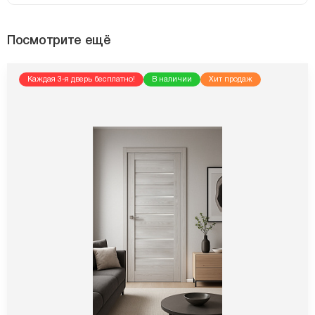
Посмотрите ещё
Каждая 3-я дверь бесплатно!
В наличии
Хит продаж