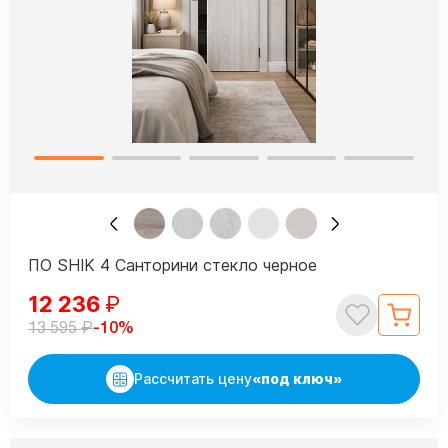
ПО SHIK 4 Санторини стекло черное
12 236
₽
₽
-10%
13 595
Рассчитать цену
«под ключ»