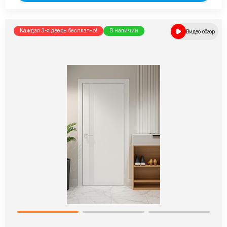
Каждая 3-я дверь бесплатно!
В наличии
Видео обзор