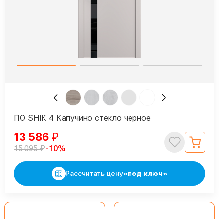
ПО SHIK 4 Капучино стекло черное
13 586
₽
₽
-10%
15 095
Рассчитать цену
«под ключ»