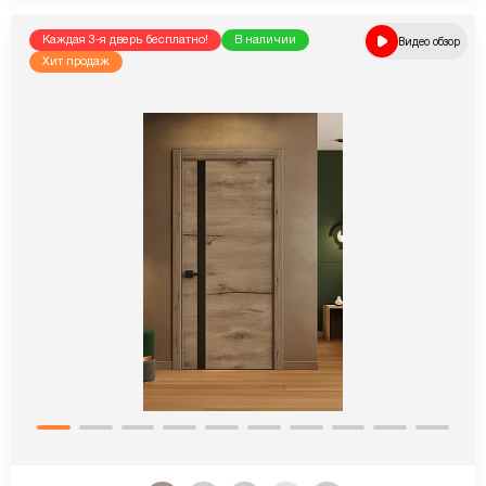
Каждая 3-я дверь бесплатно!
В наличии
Видео обзор
Хит продаж